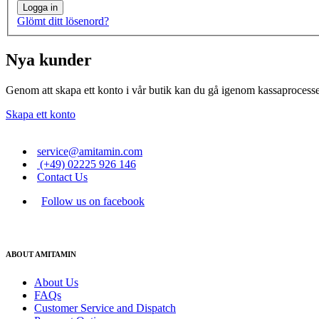
Logga in
Glömt ditt lösenord?
Nya kunder
Genom att skapa ett konto i vår butik kan du gå igenom kassaprocessen
Skapa ett konto
service@amitamin.com
(+49) 02225 926 146
Contact Us
Follow us on facebook
ABOUT AMITAMIN
About Us
FAQs
Customer Service and Dispatch