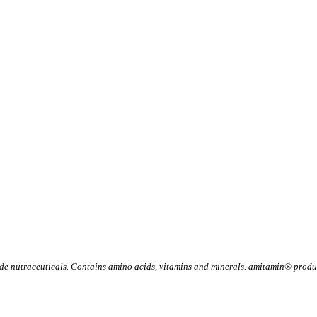
 nutraceuticals. Contains amino acids, vitamins and minerals. amitamin® product