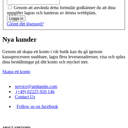
Genom att använda detta formulär godkänner du att dina
uppgifter lagras och hanteras av denna webbplats.
Logga in
Glömt ditt lösenord?
Nya kunder
Genom att skapa ett konto i vår butik kan du gå igenom
kassaprocessen snabbare, lagra flera leveransadresser, visa och spåra
dina beställningar på ditt konto och mycket mer.
Skapa ett konto
service@amitamin.com
(+49) 02225 926 146
Contact Us
Follow us on facebook
ABOUT AMITAMIN