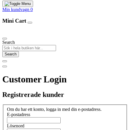
Min kundvagn
0
Mini Cart
Our Products
Search
Search
Customer Login
Registrerade kunder
Om du har ett konto, logga in med din e-postadress.
E-postadress
Lösenord