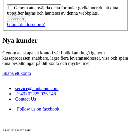
Genom att använda detta formulär godkänner du att dina
uppgifter lagras och hanteras av denna webbplats.
Logga in
Glömt ditt lösenord?
Nya kunder
Genom att skapa ett konto i vår butik kan du gå igenom
kassaprocessen snabbare, lagra flera leveransadresser, visa och spåra
dina beställningar på ditt konto och mycket mer.
Skapa ett konto
service@amitamin.com
(+49) 02225 926 146
Contact Us
Follow us on facebook
ABOUT AMITAMIN