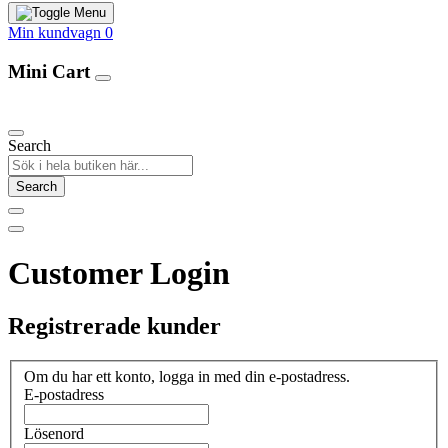
Min kundvagn
0
Mini Cart
Our Products
Search
Search
Customer Login
Registrerade kunder
Om du har ett konto, logga in med din e-postadress.
E-postadress
Lösenord