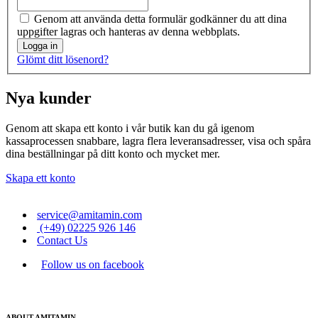
Genom att använda detta formulär godkänner du att dina
uppgifter lagras och hanteras av denna webbplats.
Logga in
Glömt ditt lösenord?
Nya kunder
Genom att skapa ett konto i vår butik kan du gå igenom
kassaprocessen snabbare, lagra flera leveransadresser, visa och spåra
dina beställningar på ditt konto och mycket mer.
Skapa ett konto
service@amitamin.com
(+49) 02225 926 146
Contact Us
Follow us on facebook
ABOUT AMITAMIN