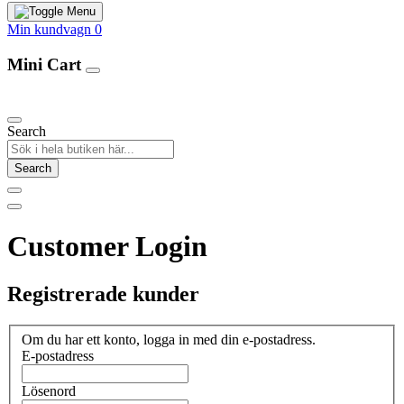
Min kundvagn
0
Mini Cart
Our Products
Search
Search
Customer Login
Registrerade kunder
Om du har ett konto, logga in med din e-postadress.
E-postadress
Lösenord