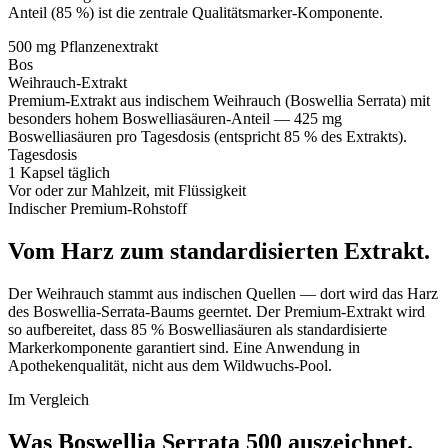
Anteil (85 %) ist die zentrale Qualitätsmarker-Komponente.
500 mg
Pflanzenextrakt
Bos
Weihrauch-Extrakt
Premium-Extrakt aus indischem Weihrauch (Boswellia Serrata) mit
besonders hohem Boswelliasäuren-Anteil — 425 mg
Boswelliasäuren pro Tagesdosis (entspricht 85 % des Extrakts).
Tagesdosis
1 Kapsel täglich
Vor oder zur Mahlzeit, mit Flüssigkeit
Indischer Premium-Rohstoff
Vom Harz zum standardisierten Extrakt.
Der Weihrauch stammt aus indischen Quellen — dort wird das Harz
des Boswellia-Serrata-Baums geerntet. Der Premium-Extrakt wird
so aufbereitet, dass 85 % Boswelliasäuren als standardisierte
Markerkomponente garantiert sind. Eine Anwendung in
Apothekenqualität, nicht aus dem Wildwuchs-Pool.
Im Vergleich
Was Boswellia Serrata 500
auszeichnet.