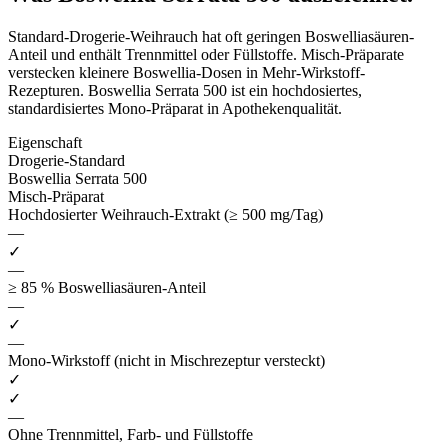
Standard-Drogerie-Weihrauch hat oft geringen Boswelliasäuren-
Anteil und enthält Trennmittel oder Füllstoffe. Misch-Präparate
verstecken kleinere Boswellia-Dosen in Mehr-Wirkstoff-
Rezepturen. Boswellia Serrata 500 ist ein hochdosiertes,
standardisiertes Mono-Präparat in Apothekenqualität.
Eigenschaft
Drogerie-Standard
Boswellia Serrata 500
Misch-Präparat
Hochdosierter Weihrauch-Extrakt (≥ 500 mg/Tag)
—
✓
—
≥ 85 % Boswelliasäuren-Anteil
—
✓
—
Mono-Wirkstoff (nicht in Mischrezeptur versteckt)
✓
✓
—
Ohne Trennmittel, Farb- und Füllstoffe