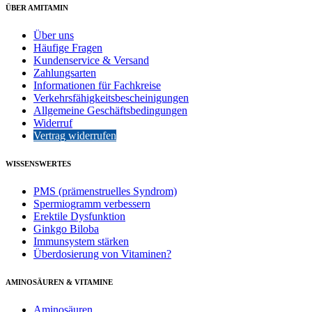
ÜBER AMITAMIN
Über uns
Häufige Fragen
Kundenservice & Versand
Zahlungsarten
Informationen für Fachkreise
Verkehrsfähigkeitsbescheinigungen
Allgemeine Geschäftsbedingungen
Widerruf
Vertrag widerrufen
WISSENSWERTES
PMS (prämenstruelles Syndrom)
Spermiogramm verbessern
Erektile Dysfunktion
Ginkgo Biloba
Immunsystem stärken
Überdosierung von Vitaminen?
AMINOSÄUREN & VITAMINE
Aminosäuren