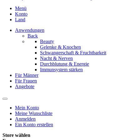
Menü
Konto
Land
Anwendungen
Back
Beauty
Gelenke & Knochen
Schwangerschaft & Fruchtbarkeit
Nacht & Nerven
Durchblutung & Energie
Immunsystem stärken
Für Männer
Für Frauen
Angebote
Mein Konto
Meine Wunschliste
Anmelden
Ein Konto erstellen
Store wählen