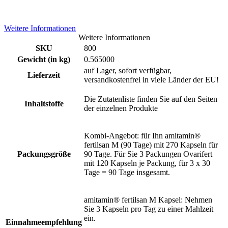
Weitere Informationen
Weitere Informationen
SKU
800
Gewicht (in kg)
0.565000
auf Lager, sofort verfügbar,
Lieferzeit
versandkostenfrei in viele Länder der EU!
Die Zutatenliste finden Sie auf den Seiten
Inhaltstoffe
der einzelnen Produkte
Kombi-Angebot: für Ihn amitamin®
fertilsan M (90 Tage) mit 270 Kapseln für
Packungsgröße
90 Tage. Für Sie 3 Packungen Ovarifert
mit 120 Kapseln je Packung, für 3 x 30
Tage = 90 Tage insgesamt.
amitamin® fertilsan M Kapsel: Nehmen
Sie 3 Kapseln pro Tag zu einer Mahlzeit
ein.
Einnahmeempfehlung