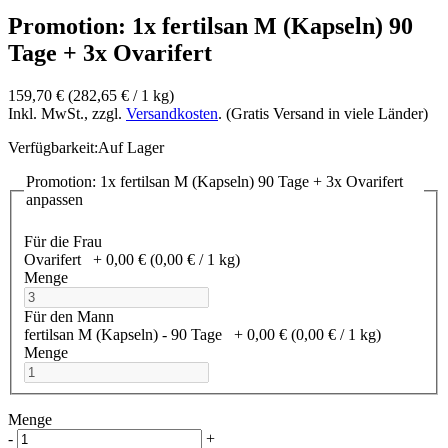
Promotion: 1x fertilsan M (Kapseln) 90
Tage + 3x Ovarifert
159,70 €
(282,65 €­ / 1 kg)
Inkl. MwSt., zzgl.
Versandkosten
. (Gratis Versand in viele Länder)
Verfügbarkeit:
Auf Lager
Promotion: 1x fertilsan M (Kapseln) 90 Tage + 3x Ovarifert
anpassen
Für die Frau
Ovarifert
+
0,00 €
(0,00 €­ / 1 kg)
Menge
Für den Mann
fertilsan M (Kapseln) - 90 Tage
+
0,00 €
(0,00 €­ / 1 kg)
Menge
Menge
-
+