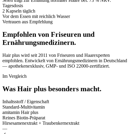
Selen trägt zur Erhaltung normaler Haare bei. 73 % NRV.
Tagesdosis
2 Kapseln täglich
Vor dem Essen mit reichlich Wasser
Vertrauen aus Empfehlung
Empfohlen von Friseuren und
Ernährungsmedizinern.
Hair plus wird seit 2011 von Friseuren und Haarexperten
empfohlen. Entwickelt von Ernährungsmedizinern in Deutschland
— apothekenexklusiv, GMP- und ISO 22000-zertifiziert.
Im Vergleich
Was Hair plus
besonders macht.
Inhaltsstoff / Eigenschaft
Standard-Multivitamin
amitamin Hair plus
Reines Biotin-Präparat
Hirsesamenextrakt + Traubenkernextrakt
—