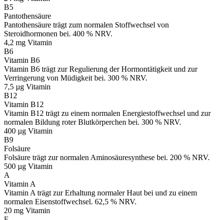
B5
Pantothensäure
Pantothensäure trägt zum normalen Stoffwechsel von
Steroidhormonen bei. 400 % NRV.
4,2 mg
Vitamin
B6
Vitamin B6
Vitamin B6 trägt zur Regulierung der Hormontätigkeit und zur
Verringerung von Müdigkeit bei. 300 % NRV.
7,5 µg
Vitamin
B12
Vitamin B12
Vitamin B12 trägt zu einem normalen Energiestoffwechsel und zur
normalen Bildung roter Blutkörperchen bei. 300 % NRV.
400 µg
Vitamin
B9
Folsäure
Folsäure trägt zur normalen Aminosäuresynthese bei. 200 % NRV.
500 µg
Vitamin
A
Vitamin A
Vitamin A trägt zur Erhaltung normaler Haut bei und zu einem
normalen Eisenstoffwechsel. 62,5 % NRV.
20 mg
Vitamin
E