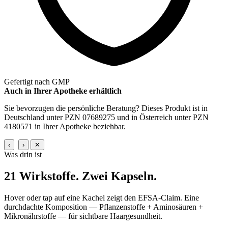
Gefertigt nach GMP
Auch in Ihrer Apotheke erhältlich
Sie bevorzugen die persönliche Beratung? Dieses Produkt ist in
Deutschland unter PZN 07689275 und in Österreich unter PZN
4180571 in Ihrer Apotheke beziehbar.
‹
›
✕
Was drin ist
21 Wirkstoffe.
Zwei Kapseln.
Hover oder tap auf eine Kachel zeigt den EFSA-Claim. Eine
durchdachte Komposition — Pflanzenstoffe + Aminosäuren +
Mikronährstoffe — für sichtbare Haargesundheit.