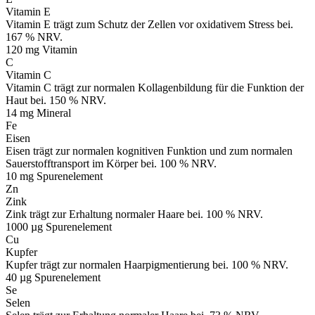
Vitamin E
Vitamin E trägt zum Schutz der Zellen vor oxidativem Stress bei.
167 % NRV.
120 mg
Vitamin
C
Vitamin C
Vitamin C trägt zur normalen Kollagenbildung für die Funktion der
Haut bei. 150 % NRV.
14 mg
Mineral
Fe
Eisen
Eisen trägt zur normalen kognitiven Funktion und zum normalen
Sauerstofftransport im Körper bei. 100 % NRV.
10 mg
Spurenelement
Zn
Zink
Zink trägt zur Erhaltung normaler Haare bei. 100 % NRV.
1000 µg
Spurenelement
Cu
Kupfer
Kupfer trägt zur normalen Haarpigmentierung bei. 100 % NRV.
40 µg
Spurenelement
Se
Selen