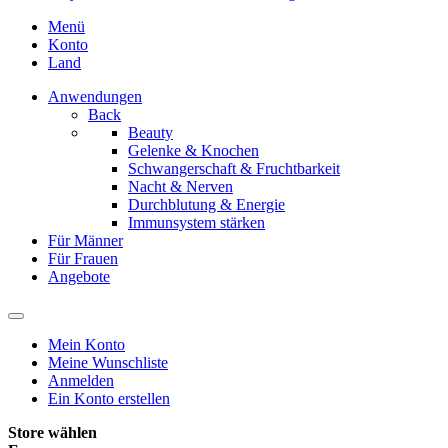
Menü
Konto
Land
Anwendungen
Back
Beauty
Gelenke & Knochen
Schwangerschaft & Fruchtbarkeit
Nacht & Nerven
Durchblutung & Energie
Immunsystem stärken
Für Männer
Für Frauen
Angebote
Mein Konto
Meine Wunschliste
Anmelden
Ein Konto erstellen
Store wählen