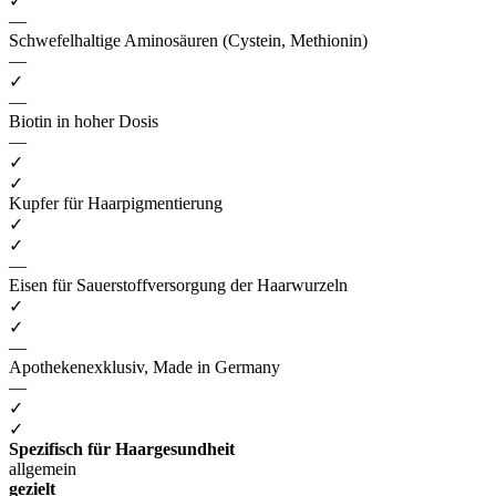
✓
—
Schwefelhaltige Aminosäuren (Cystein, Methionin)
—
✓
—
Biotin in hoher Dosis
—
✓
✓
Kupfer für Haarpigmentierung
✓
✓
—
Eisen für Sauerstoffversorgung der Haarwurzeln
✓
✓
—
Apothekenexklusiv, Made in Germany
—
✓
✓
Spezifisch für Haargesundheit
allgemein
gezielt