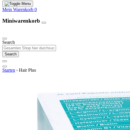
Mein Warenkorb
0
Miniwarenkorb
Unsere Produkte
Search
Search
Starten
›
Hair Plus