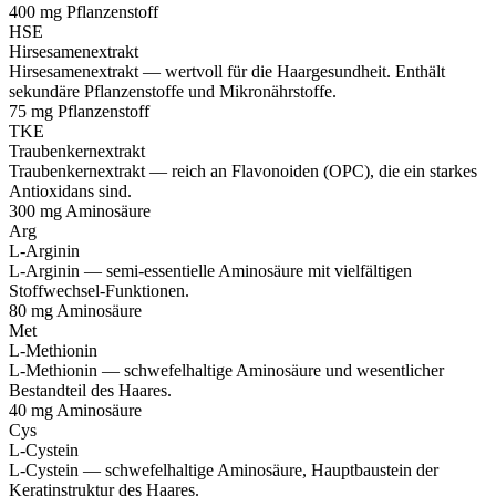
400 mg
Pflanzenstoff
HSE
Hirsesamenextrakt
Hirsesamenextrakt — wertvoll für die Haargesundheit. Enthält
sekundäre Pflanzenstoffe und Mikronährstoffe.
75 mg
Pflanzenstoff
TKE
Traubenkernextrakt
Traubenkernextrakt — reich an Flavonoiden (OPC), die ein starkes
Antioxidans sind.
300 mg
Aminosäure
Arg
L-Arginin
L-Arginin — semi-essentielle Aminosäure mit vielfältigen
Stoffwechsel-Funktionen.
80 mg
Aminosäure
Met
L-Methionin
L-Methionin — schwefelhaltige Aminosäure und wesentlicher
Bestandteil des Haares.
40 mg
Aminosäure
Cys
L-Cystein
L-Cystein — schwefelhaltige Aminosäure, Hauptbaustein der
Keratinstruktur des Haares.