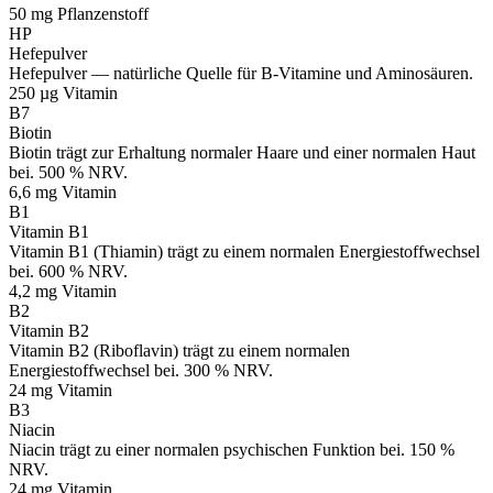
50 mg
Pflanzenstoff
HP
Hefepulver
Hefepulver — natürliche Quelle für B-Vitamine und Aminosäuren.
250 µg
Vitamin
B7
Biotin
Biotin trägt zur Erhaltung normaler Haare und einer normalen Haut
bei. 500 % NRV.
6,6 mg
Vitamin
B1
Vitamin B1
Vitamin B1 (Thiamin) trägt zu einem normalen Energiestoffwechsel
bei. 600 % NRV.
4,2 mg
Vitamin
B2
Vitamin B2
Vitamin B2 (Riboflavin) trägt zu einem normalen
Energiestoffwechsel bei. 300 % NRV.
24 mg
Vitamin
B3
Niacin
Niacin trägt zu einer normalen psychischen Funktion bei. 150 %
NRV.
24 mg
Vitamin