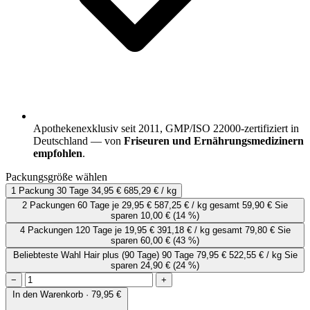
Apothekenexklusiv seit 2011, GMP/ISO 22000-zertifiziert in
Deutschland — von
Friseuren und Ernährungsmedizinern
empfohlen
.
Packungsgröße wählen
1 Packung
30 Tage
34,95 €
685,29 € / kg
2 Packungen
60 Tage
je
29,95 €
587,25 € / kg
gesamt 59,90 €
Sie
sparen 10,00 €
(14 %)
4 Packungen
120 Tage
je
19,95 €
391,18 € / kg
gesamt 79,80 €
Sie
sparen 60,00 €
(43 %)
Beliebteste Wahl
Hair plus (90 Tage)
90 Tage
79,95 €
522,55 € / kg
Sie
sparen 24,90 €
(24 %)
−
+
In den Warenkorb · 79,95 €