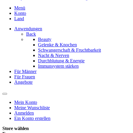
Menü
Konto
Land
Anwendungen
Back
Beauty
Gelenke & Knochen
Schwangerschaft & Fruchtbarkeit
Nacht & Nerven
Durchblutung & Energie
Immunsystem stärken
Für Männer
Für Frauen
Angebote
Mein Konto
Meine Wunschliste
Anmelden
Ein Konto erstellen
Store wählen