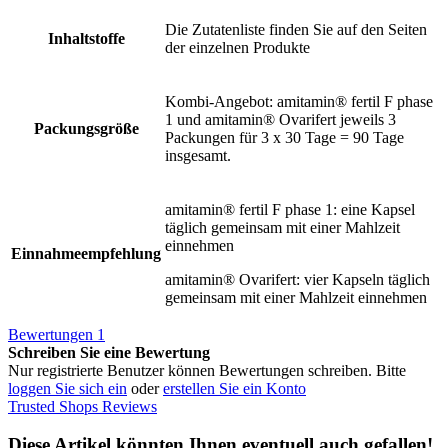
Die Zutatenliste finden Sie auf den Seiten
Inhaltstoffe
der einzelnen Produkte
Kombi-Angebot: amitamin® fertil F phase
1 und amitamin® Ovarifert jeweils 3
Packungsgröße
Packungen für 3 x 30 Tage = 90 Tage
insgesamt.
amitamin® fertil F phase 1: eine Kapsel
täglich gemeinsam mit einer Mahlzeit
einnehmen
Einnahmeempfehlung
amitamin® Ovarifert: vier Kapseln täglich
gemeinsam mit einer Mahlzeit einnehmen
Bewertungen
1
Schreiben Sie eine Bewertung
Nur registrierte Benutzer können Bewertungen schreiben. Bitte
loggen Sie sich ein
oder
erstellen Sie ein Konto
Trusted Shops Reviews
Diese Artikel könnten Ihnen eventuell auch gefallen!