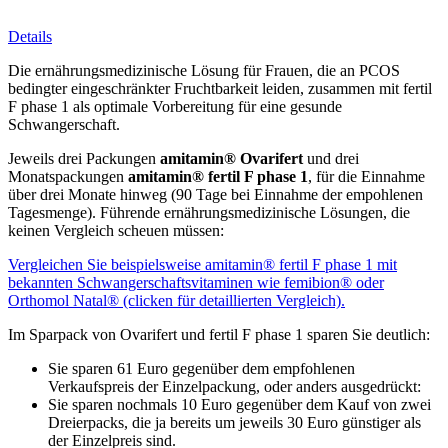
Details
Die ernährungsmedizinische Lösung für Frauen, die an PCOS
bedingter eingeschränkter Fruchtbarkeit leiden, zusammen mit fertil
F phase 1 als optimale Vorbereitung für eine gesunde
Schwangerschaft.
Jeweils drei Packungen
amitamin® Ovarifert
und drei
Monatspackungen
amitamin® fertil F phase 1
, für die Einnahme
über drei Monate hinweg (90 Tage bei Einnahme der empohlenen
Tagesmenge). Führende ernährungsmedizinische Lösungen, die
keinen Vergleich scheuen müssen:
Vergleichen Sie beispielsweise amitamin® fertil F phase 1 mit
bekannten Schwangerschaftsvitaminen wie femibion® oder
Orthomol Natal® (clicken für detaillierten Vergleich).
Im Sparpack von Ovarifert und fertil F phase 1 sparen Sie deutlich:
Sie sparen 61 Euro gegenüber dem empfohlenen
Verkaufspreis der Einzelpackung, oder anders ausgedrückt:
Sie sparen nochmals 10 Euro gegenüber dem Kauf von zwei
Dreierpacks, die ja bereits um jeweils 30 Euro günstiger als
der Einzelpreis sind.