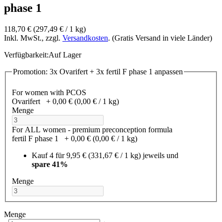
phase 1
118,70 €
(297,49 €­ / 1 kg)
Inkl. MwSt., zzgl.
Versandkosten
. (Gratis Versand in viele Länder)
Verfügbarkeit:
Auf Lager
Promotion: 3x Ovarifert + 3x fertil F phase 1 anpassen
For women with PCOS
Ovarifert
+
0,00 €
(0,00 €­ / 1 kg)
Menge
For ALL women - premium preconception formula
fertil F phase 1
+
0,00 €
(0,00 €­ / 1 kg)
Kauf 4 für
9,95 €
(331,67 €­ / 1 kg)
jeweils und
spare
41
%
Menge
Menge