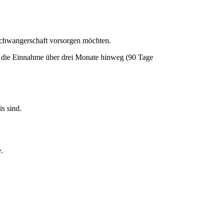
 Schwangerschaft vorsorgen möchten.
r die Einnahme über drei Monate hinweg (90 Tage
s sind.
.