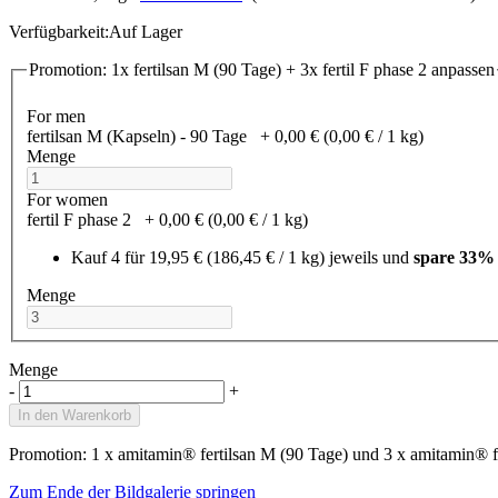
Verfügbarkeit:
Auf Lager
Promotion: 1x fertilsan M (90 Tage) + 3x fertil F phase 2 anpassen
For men
fertilsan M (Kapseln) - 90 Tage
+
0,00 €
(0,00 €­ / 1 kg)
Menge
For women
fertil F phase 2
+
0,00 €
(0,00 €­ / 1 kg)
Kauf 4 für
19,95 €
(186,45 €­ / 1 kg)
jeweils und
spare
33
%
Menge
Menge
-
+
In den Warenkorb
Promotion: 1 x amitamin® fertilsan M (90 Tage) und 3 x amitamin® f
Zum Ende der Bildgalerie springen