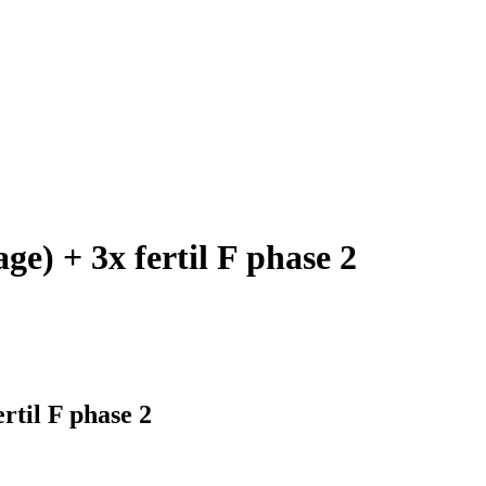
ge) + 3x fertil F phase 2
rtil F phase 2