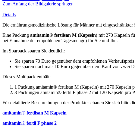
Zum Anfang der Bildgalerie springen
Details
Die ernährungsmedizinische Lösung für Männer mit eingeschränkter S
Eine Packung
amitamin® fertilsan M (Kapseln)
mit 270 Kapseln f
bei Einnahme der empohlenen Tagesmenge) für Sie und Ihn.
Im Sparpack sparen Sie deutlich:
Sie sparen 70 Euro gegenüber dem empfohlenen Verkaufspreis 
Sie sparen nochmals 10 Euro gegenüber dem Kauf von zwei Dreie
Dieses Multipack enthält:
1 Packung amitamin® fertilsan M (Kapseln) mit 270 Kapseln pr
3 Packungen amitamin® fertil F phase 2 mit 120 Kapseln pro Pa
Für detaillierte Beschreibungen der Produkte schauen Sie sich bitte di
amitamin® fertilsan M Kapseln
amitamin® fertil F phase 2