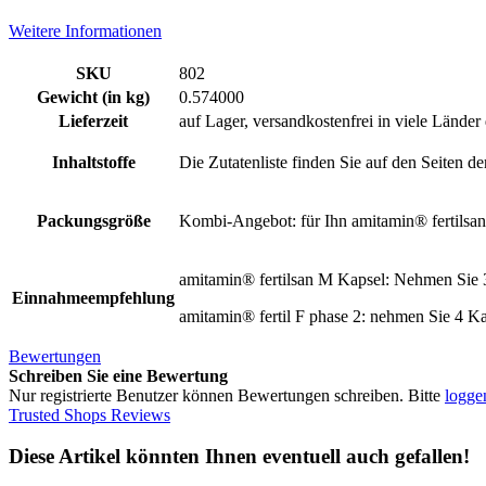
Weitere Informationen
SKU
802
Gewicht (in kg)
0.574000
Lieferzeit
auf Lager, versandkostenfrei in viele Länder
Inhaltstoffe
Die Zutatenliste finden Sie auf den Seiten d
Packungsgröße
Kombi-Angebot: für Ihn amitamin® fertilsan
amitamin® fertilsan M Kapsel: Nehmen Sie 3
Einnahmeempfehlung
amitamin® fertil F phase 2: nehmen Sie 4 Ka
Bewertungen
Schreiben Sie eine Bewertung
Nur registrierte Benutzer können Bewertungen schreiben. Bitte
loggen
Trusted Shops Reviews
Diese Artikel könnten Ihnen eventuell auch gefallen!