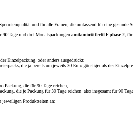
permienqualität und für alle Frauen, die umfassend für eine gesunde
ür 90 Tage und drei Monatspackungen
amitamin® fertil F phase 2
, fü
der Einzelpackung, oder anders ausgedrückt:
rpacks, die ja bereits um jeweils 30 Euro günstiger als der Einzelprei
o Packung, die für 90 Tage reichen,
ckung, die je Packung für 30 Tage reichen, also insgesamt für 90 Tage
e jeweiligen Produktseiten an: