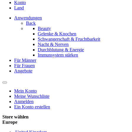
Konto
Land
Anwendungen
Back
Beauty
Gelenke & Knochen
Schwangerschaft & Fruchtbarkeit
Nacht & Nerven
Durchblutung & Energie
Immunsystem stärken
Für Männer
Für Frauen
Angebote
Mein Konto
Meine Wunschliste
Anmelden
Ein Konto erstellen
Store wählen
Europe