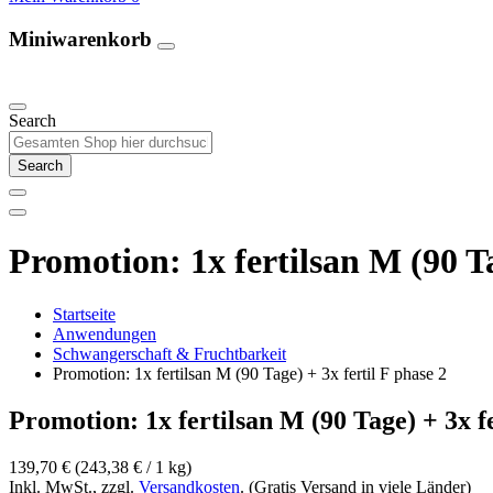
Miniwarenkorb
Unsere Produkte
Search
Search
Promotion: 1x fertilsan M (90 Ta
Startseite
Anwendungen
Schwangerschaft & Fruchtbarkeit
Promotion: 1x fertilsan M (90 Tage) + 3x fertil F phase 2
Promotion: 1x fertilsan M (90 Tage) + 3x fe
139,70 €
(243,38 €­ / 1 kg)
Inkl. MwSt., zzgl.
Versandkosten
. (Gratis Versand in viele Länder)