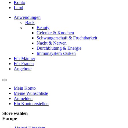
Konto
Land
Anwendungen
Back
Beauty
Gelenke & Knochen
Schwangerschaft & Fruchtbarkeit
Nacht & Nerven
Durchblutung & Energie
Immunsystem stärken
Für Männer
Für Frauen
Angebote
Mein Konto
Meine Wunschliste
Anmelden
Ein Konto erstellen
Store wählen
Europe