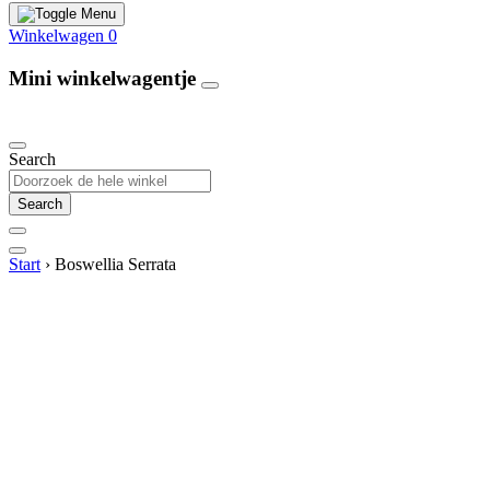
Winkelwagen
0
Mini winkelwagentje
Our Products
Search
Search
Start
›
Boswellia Serrata