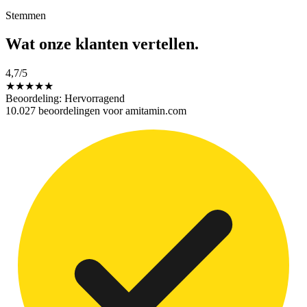
Stemmen
Wat onze klanten
vertellen.
4,7
/5
★
★
★
★
★
Beoordeling: Hervorragend
10.027 beoordelingen voor amitamin.com