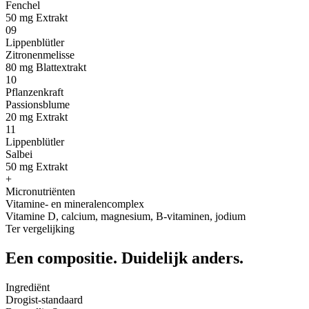
Fenchel
50 mg Extrakt
09
Lippenblütler
Zitronenmelisse
80 mg Blattextrakt
10
Pflanzenkraft
Passionsblume
20 mg Extrakt
11
Lippenblütler
Salbei
50 mg Extrakt
+
Micronutriënten
Vitamine- en mineralencomplex
Vitamine D, calcium, magnesium, B-vitaminen, jodium
Ter vergelijking
Een compositie.
Duidelijk anders.
Ingrediënt
Drogist-standaard