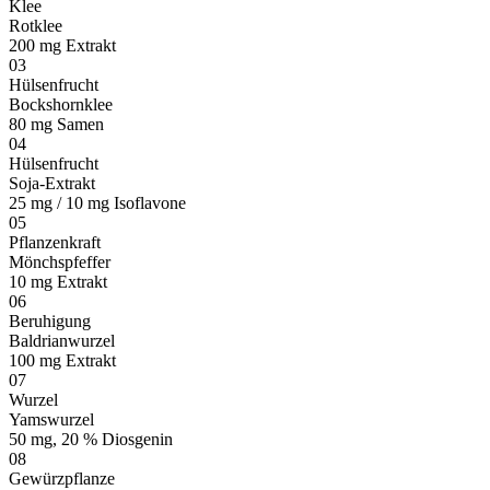
Klee
Rotklee
200 mg Extrakt
03
Hülsenfrucht
Bockshornklee
80 mg Samen
04
Hülsenfrucht
Soja-Extrakt
25 mg / 10 mg Isoflavone
05
Pflanzenkraft
Mönchspfeffer
10 mg Extrakt
06
Beruhigung
Baldrianwurzel
100 mg Extrakt
07
Wurzel
Yamswurzel
50 mg, 20 % Diosgenin
08
Gewürzpflanze