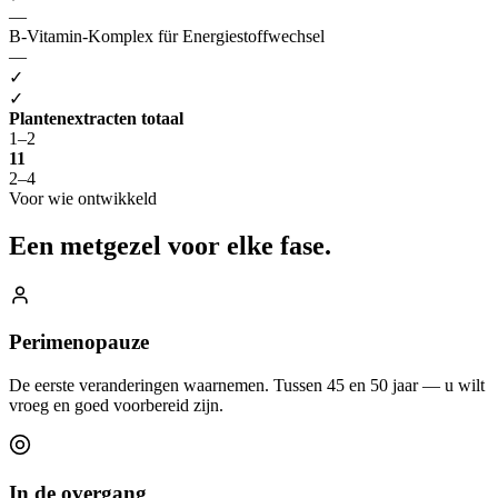
—
B-Vitamin-Komplex für Energiestoffwechsel
—
✓
✓
Plantenextracten totaal
1–2
11
2–4
Voor wie ontwikkeld
Een metgezel
voor elke fase.
Perimenopauze
De eerste veranderingen waarnemen. Tussen 45 en 50 jaar — u wilt
vroeg en goed voorbereid zijn.
In de overgang