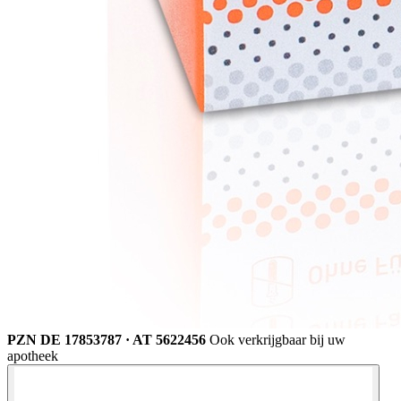
PZN DE 17853787 · AT 5622456
Ook verkrijgbaar bij uw
apotheek