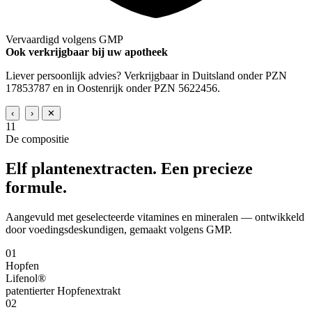
Vervaardigd volgens GMP
Ook verkrijgbaar bij uw apotheek
Liever persoonlijk advies? Verkrijgbaar in Duitsland onder PZN
17853787 en in Oostenrijk onder PZN 5622456.
‹
›
✕
11
De compositie
Elf plantenextracten.
Een precieze
formule.
Aangevuld met geselecteerde vitamines en mineralen — ontwikkeld
door voedingsdeskundigen, gemaakt volgens GMP.
01
Hopfen
Lifenol®
patentierter Hopfenextrakt
02