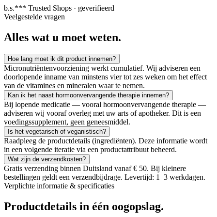
b.s.***
Trusted Shops · geverifieerd
Veelgestelde vragen
Alles wat u
moet weten.
Hoe lang moet ik dit product innemen?
Micronutriëntenvoorziening werkt cumulatief. Wij adviseren een
doorlopende inname van minstens vier tot zes weken om het effect
van de vitamines en mineralen waar te nemen.
Kan ik het naast hormoonvervangende therapie innemen?
Bij lopende medicatie — vooral hormoonvervangende therapie —
adviseren wij vooraf overleg met uw arts of apotheker. Dit is een
voedingssupplement, geen geneesmiddel.
Is het vegetarisch of veganistisch?
Raadpleeg de productdetails (ingrediënten). Deze informatie wordt
in een volgende iteratie via een productattribuut beheerd.
Wat zijn de verzendkosten?
Gratis verzending binnen Duitsland vanaf € 50. Bij kleinere
bestellingen geldt een verzendbijdrage. Levertijd: 1–3 werkdagen.
Verplichte informatie & specificaties
Productdetails
in één oogopslag.