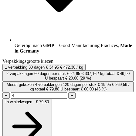
Gefertigt nach
GMP
– Good Manufacturing Practices,
Made
in Germany
Verpakkingsgrootte kiezen
1 verpakking
30 dagen
€ 34,95
€ 472,30 / kg
2 verpakkingen
60 dagen
per stuk
€ 24,95
€ 337,16 / kg
totaal € 49,90
U bespaart € 20,00
(29 %)
Meest gekozen
4 verpakkingen
120 dagen
per stuk
€ 19,95
€ 269,59 /
kg
totaal € 79,80
U bespaart € 60,00
(43 %)
−
+
In winkelwagen · € 79,80