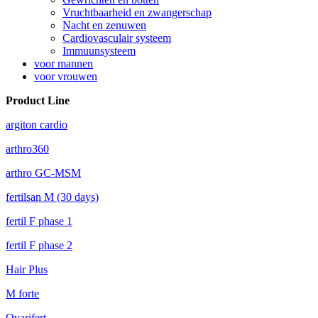
Vruchtbaarheid en zwangerschap
Nacht en zenuwen
Cardiovasculair systeem
Immuunsysteem
voor mannen
voor vrouwen
Product Line
argiton cardio
arthro360
arthro GC-MSM
fertilsan M (30 days)
fertil F phase 1
fertil F phase 2
Hair Plus
M forte
Ovarifert