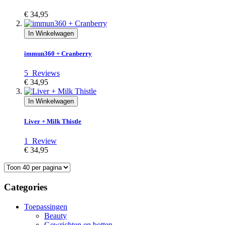
€ 34,95
In Winkelwagen
immun360 + Cranberry
5
Reviews
€ 34,95
In Winkelwagen
Liver + Milk Thistle
1
Review
€ 34,95
Categories
Toepassingen
Beauty
Gewrichten en botten