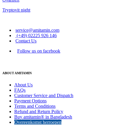
Tryptovit night
service@amitamin.com
(+49) 02225 926 146
Contact Us
Follow us on facebook
ABOUT AMITAMIN
About Us
FAQs
Customer Service and Dispatch
Payment Options
Terms and Conditions
Refund and Return Policy
Buy amitamin® in Bangladesh
Overeenkomst herroepen