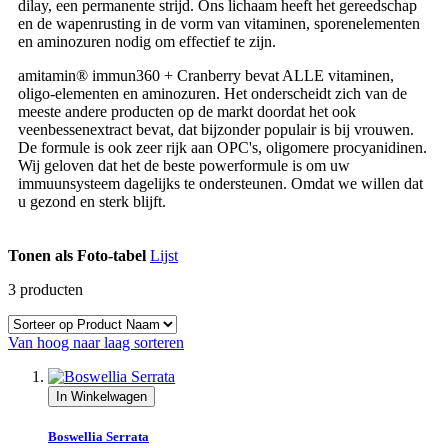
dilay, een permanente strijd. Ons lichaam heeft het gereedschap
en de wapenrusting in de vorm van vitaminen, sporenelementen
en aminozuren nodig om effectief te zijn.
amitamin® immun360 + Cranberry bevat ALLE vitaminen,
oligo-elementen en aminozuren. Het onderscheidt zich van de
meeste andere producten op de markt doordat het ook
veenbessenextract bevat, dat bijzonder populair is bij vrouwen.
De formule is ook zeer rijk aan OPC's, oligomere procyanidinen.
Wij geloven dat het de beste powerformule is om uw
immuunsysteem dagelijks te ondersteunen. Omdat we willen dat
u gezond en sterk blijft.
Tonen als
Foto-tabel
Lijst
3
producten
Van hoog naar laag sorteren
In Winkelwagen
Boswellia Serrata