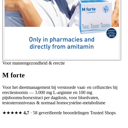
Voor mannengezondheid & erectie
M forte
Voor het dieetmanagement bij verstoorde vaat- en celfuncties bij
erectiestoornis — 3.000 mg L-arginine en 100 mg
pijnboomschorsextract per dagdosis, voor bloedvaten,
testosteronniveaus & normaal homocysteïne-metabolisme
★★★★★
4,7
· 58 geverifieerde beoordelingen
Trusted Shops