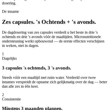
dosering.
De inname
Zes capsules.
's Ochtends + 's avonds.
De dagdosering van zes capsules verdeelt u het beste in drie 's
ochtends en drie 's avonds vóór de maaltijden. Micronutritionele
ondersteuning werkt opbouwend — de eerste effecten verschijnen
in weken, niet in dagen.
1
Dagelijks
3 capsules 's ochtends, 3 's avonds.
Steeds vóór een maaltijd met ruim water. Verdeeld over twee
innames verspreidt de opname zich gelijkmatig over de dag — beter
dan alle zes in één keer.
2
Consistentie
Minstens 3 maanden plannen.