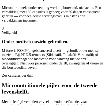
Micronutritionele ondersteuning werkt opbouwend, niet acuut. Een
verpakking met 180 capsules is genoeg voor 30 dagen consequent
gebruik — voor een eerste ervaringscyclus minstens drie
verpakkingen inplannen.
3
Veiligheid
Onder medisch toezicht gebruiken.
M forte is FSMP (uitgebalanceerd dieet) — gebruik onder medisch
toezicht. Bij PDE-5-remmers (Sildenafil, Tadalafil, Vardenafil) of
bloeddrukverlagende medicatie vóór aanvang met de arts
overleggen. Niet voor personen onder de 18, zwangeren of vrouwen
die borstvoeding geven.
Zes capsules per dag
Micronutritionele pijler voor de tweede
levenshelft.
Met de leeftijd verandert er veel — endotheelfunctie, vaat-