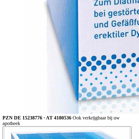
PZN DE 15238776 · AT 4180536
Ook verkrijgbaar bij uw
apotheek