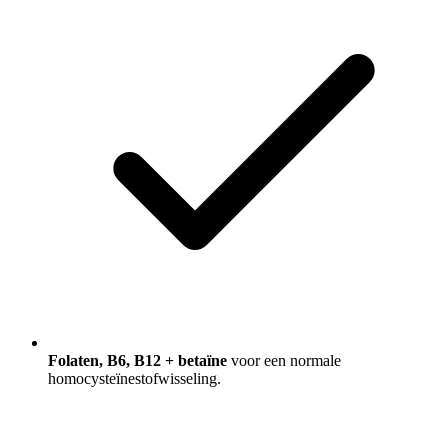
Folaten, B6, B12 + betaïne
voor een normale
homocysteïnestofwisseling.