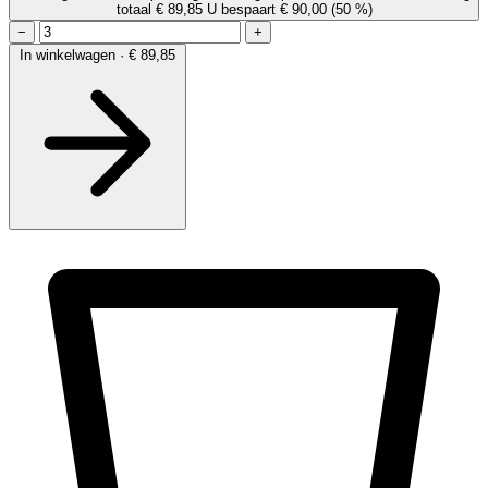
totaal € 89,85
U bespaart € 90,00
(50 %)
−
+
In winkelwagen · € 89,85