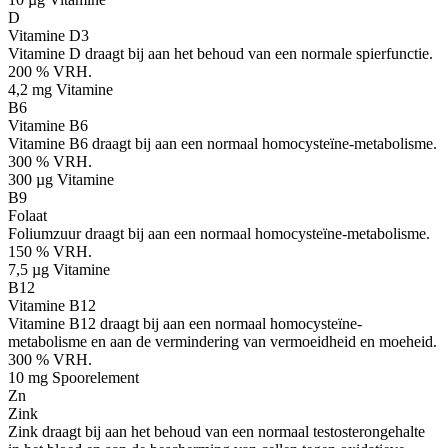
D
Vitamine D3
Vitamine D draagt bij aan het behoud van een normale spierfunctie.
200 % VRH.
4,2 mg
Vitamine
B6
Vitamine B6
Vitamine B6 draagt bij aan een normaal homocysteïne-metabolisme.
300 % VRH.
300 µg
Vitamine
B9
Folaat
Foliumzuur draagt bij aan een normaal homocysteïne-metabolisme.
150 % VRH.
7,5 µg
Vitamine
B12
Vitamine B12
Vitamine B12 draagt bij aan een normaal homocysteïne-
metabolisme en aan de vermindering van vermoeidheid en moeheid.
300 % VRH.
10 mg
Spoorelement
Zn
Zink
Zink draagt bij aan het behoud van een normaal testosterongehalte