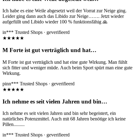
Ich habe es eine Weile abgesetzt weil der Vorrat zur Neige ging.
Leider ging dann auch das Libido zur Neige……. Jetzt wieder
aufgefüllt und Libido wieder 100 % funktionsfähig 🙏
in***
Trusted Shops · geverifieerd
★
★
★
★
★
M Forte ist gut verträglich und hat…
M Forte ist gut verträglich und hat eine gute Wirkung. Man fühlt
sich fitter und weniger müde. Auch beim Sport spürt man eine gute
Wirkung.
pinn***
Trusted Shops · geverifieerd
★
★
★
★
★
Ich nehme es seit vielen Jahren und bin…
Ich nehme es seit vielen Jahren und bin sehr begeistert, ein
natürliches Potenzmittel. Auch mit 68 Jahren benötige ich keine
Pillen.........
in***
Trusted Shops · geverifieerd