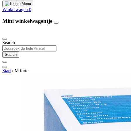
Winkelwagen
0
Mini winkelwagentje
Our Products
Search
Search
Start
›
M forte