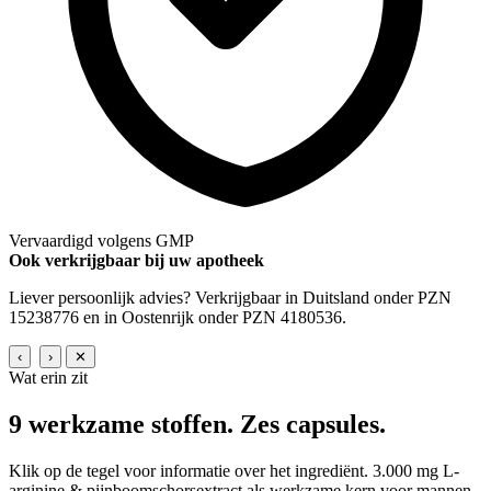
Vervaardigd volgens GMP
Ook verkrijgbaar bij uw apotheek
Liever persoonlijk advies? Verkrijgbaar in Duitsland onder PZN
15238776 en in Oostenrijk onder PZN 4180536.
‹
›
✕
Wat erin zit
9 werkzame stoffen.
Zes capsules.
Klik op de tegel voor informatie over het ingrediënt. 3.000 mg L-
arginine & pijnboomschorsextract als werkzame kern voor mannen