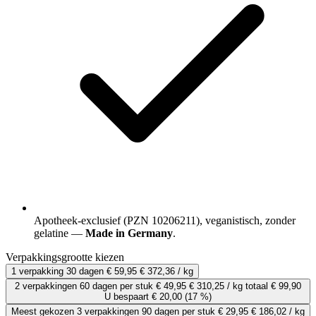
Apotheek-exclusief (PZN 10206211), veganistisch, zonder
gelatine —
Made in Germany
.
Verpakkingsgrootte kiezen
1 verpakking
30 dagen
€ 59,95
€ 372,36 / kg
2 verpakkingen
60 dagen
per stuk
€ 49,95
€ 310,25 / kg
totaal € 99,90
U bespaart € 20,00
(17 %)
Meest gekozen
3 verpakkingen
90 dagen
per stuk
€ 29,95
€ 186,02 / kg