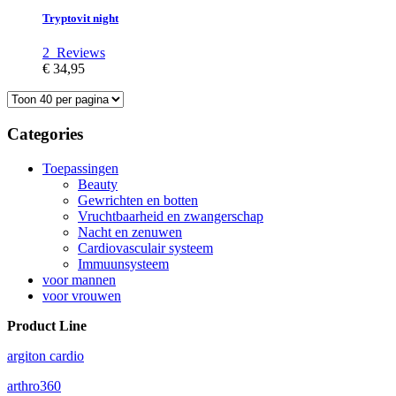
Tryptovit night
2
Reviews
€ 34,95
Categories
Toepassingen
Beauty
Gewrichten en botten
Vruchtbaarheid en zwangerschap
Nacht en zenuwen
Cardiovasculair systeem
Immuunsysteem
voor mannen
voor vrouwen
Product Line
argiton cardio
arthro360