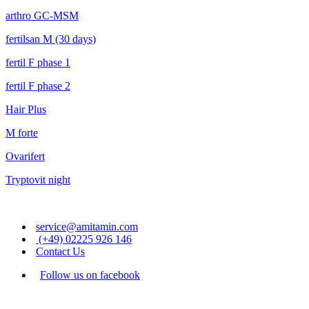
arthro GC-MSM
fertilsan M (30 days)
fertil F phase 1
fertil F phase 2
Hair Plus
M forte
Ovarifert
Tryptovit night
service@amitamin.com
(+49) 02225 926 146
Contact Us
Follow us on facebook