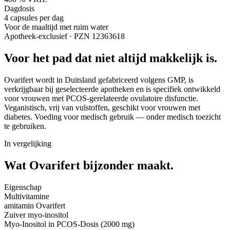
Dagdosis
4 capsules per dag
Voor de maaltijd met ruim water
Apotheek-exclusief · PZN 12363618
Voor het pad dat niet altijd makkelijk is.
Ovarifert wordt in Duitsland gefabriceerd volgens GMP, is
verkrijgbaar bij geselecteerde apotheken en is specifiek ontwikkeld
voor vrouwen met PCOS-gerelateerde ovulatoire disfunctie.
Veganistisch, vrij van vulstoffen, geschikt voor vrouwen met
diabetes. Voeding voor medisch gebruik — onder medisch toezicht
te gebruiken.
In vergelijking
Wat Ovarifert
bijzonder maakt.
Eigenschap
Multivitamine
amitamin Ovarifert
Zuiver myo-inositol
Myo-Inositol in PCOS-Dosis (2000 mg)