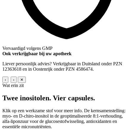
Vervaardigd volgens GMP
Ook verkrijgbaar bij uw apotheek
Liever persoonlijk advies? Verkrijgbaar in Duitsland onder PZN
12363618 en in Oostenrijk onder PZN 4586474.
‹
›
✕
Wat erin zit
Twee inositolen.
Vier capsules.
Klik op een werkzame stof voor meer info. De kernsamenstelling:
myo- en D-chiro-inositol in de geoptimaliseerde 8:1-verhouding,
alfa-liponzuur voor de glucosestofwisseling, antioxidanten en
essentiële micronutriënten.