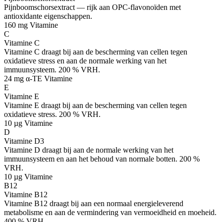
Pijnboomschorsextract — rijk aan OPC-flavonoïden met
antioxidante eigenschappen.
160 mg
Vitamine
C
Vitamine C
Vitamine C draagt bij aan de bescherming van cellen tegen
oxidatieve stress en aan de normale werking van het
immuunsysteem. 200 % VRH.
24 mg α-TE
Vitamine
E
Vitamine E
Vitamine E draagt bij aan de bescherming van cellen tegen
oxidatieve stress. 200 % VRH.
10 µg
Vitamine
D
Vitamine D3
Vitamine D draagt bij aan de normale werking van het
immuunsysteem en aan het behoud van normale botten. 200 %
VRH.
10 µg
Vitamine
B12
Vitamine B12
Vitamine B12 draagt bij aan een normaal energieleverend
metabolisme en aan de vermindering van vermoeidheid en moeheid.
400 % VRH.