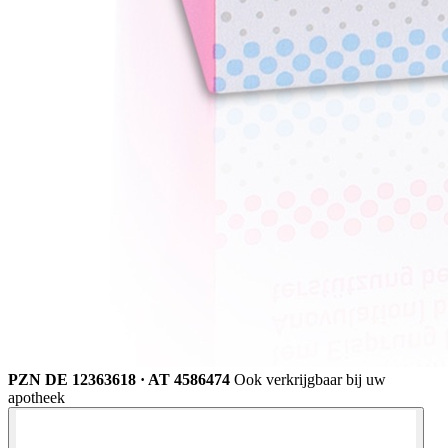
PZN DE 12363618 · AT 4586474
Ook verkrijgbaar bij uw
apotheek