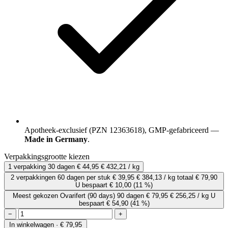
Apotheek-exclusief (PZN 12363618), GMP-gefabriceerd —
Made in Germany
.
Verpakkingsgrootte kiezen
1 verpakking
30 dagen
€ 44,95
€ 432,21 / kg
2 verpakkingen
60 dagen
per stuk
€ 39,95
€ 384,13 / kg
totaal € 79,90
U bespaart € 10,00
(11 %)
Meest gekozen
Ovarifert (90 days)
90 dagen
€ 79,95
€ 256,25 / kg
U
bespaart € 54,90
(41 %)
−
+
In winkelwagen · € 79,95