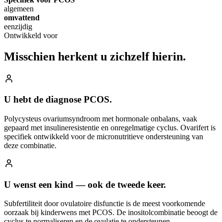
algemeen
omvattend
eenzijdig
Ontwikkeld voor
Misschien herkent u
zichzelf hierin.
U hebt de diagnose PCOS.
Polycysteus ovariumsyndroom met hormonale onbalans, vaak
gepaard met insulineresistentie en onregelmatige cyclus. Ovarifert is
specifiek ontwikkeld voor de micronutritieve ondersteuning van
deze combinatie.
U wenst een kind — ook de tweede keer.
Subfertiliteit door ovulatoire disfunctie is de meest voorkomende
oorzaak bij kinderwens met PCOS. De inositolcombinatie beoogt de
cyclus te normaliseren en de ovulatie te ondersteunen.