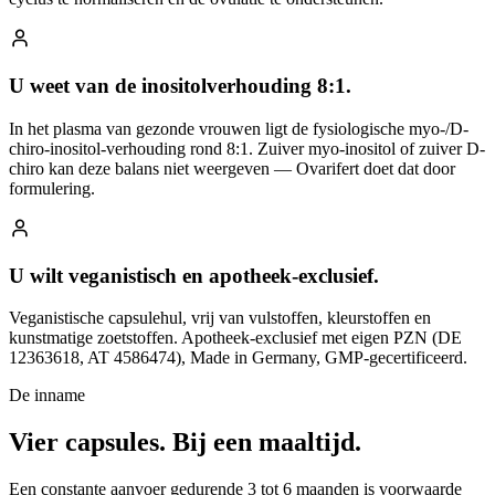
U weet van de inositolverhouding 8:1.
In het plasma van gezonde vrouwen ligt de fysiologische myo-/D-
chiro-inositol-verhouding rond 8:1. Zuiver myo-inositol of zuiver D-
chiro kan deze balans niet weergeven — Ovarifert doet dat door
formulering.
U wilt veganistisch en apotheek-exclusief.
Veganistische capsulehul, vrij van vulstoffen, kleurstoffen en
kunstmatige zoetstoffen. Apotheek-exclusief met eigen PZN (DE
12363618, AT 4586474), Made in Germany, GMP-gecertificeerd.
De inname
Vier capsules.
Bij een maaltijd.
Een constante aanvoer gedurende 3 tot 6 maanden is voorwaarde