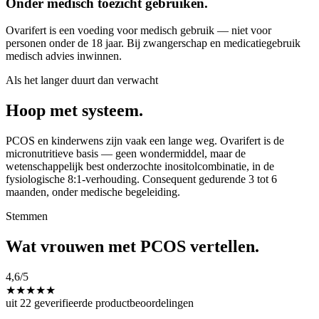
Onder medisch toezicht gebruiken.
Ovarifert is een voeding voor medisch gebruik — niet voor
personen onder de 18 jaar. Bij zwangerschap en medicatiegebruik
medisch advies inwinnen.
Als het langer duurt dan verwacht
Hoop met systeem.
PCOS en kinderwens zijn vaak een lange weg. Ovarifert is de
micronutritieve basis — geen wondermiddel, maar de
wetenschappelijk best onderzochte inositolcombinatie, in de
fysiologische 8:1-verhouding. Consequent gedurende 3 tot 6
maanden, onder medische begeleiding.
Stemmen
Wat vrouwen met PCOS vertellen.
4,6
/5
★
★
★
★
★
uit 22 geverifieerde productbeoordelingen