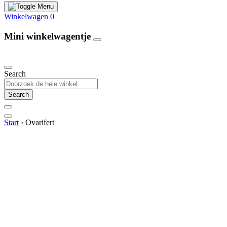
Winkelwagen
0
Mini winkelwagentje
Our Products
Search
Search
Start
›
Ovarifert