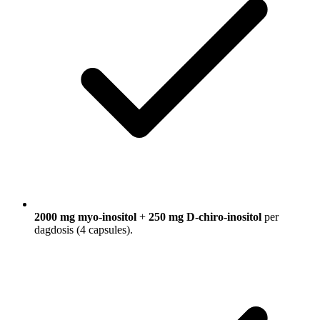
2000 mg myo-inositol
+
250 mg D-chiro-inositol
per
dagdosis (4 capsules).