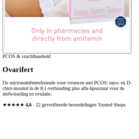
PCOS & vruchtbaarheid
Ovarifert
De micronutriëntenformule voor vrouwen met PCOS: myo- en D-
chiro-inositol in de 8:1-verhouding plus alfa-liponzuur voor de
stofwisseling en ovulatie.
★★★★★
4,6
· 22 geverifieerde beoordelingen
Trusted Shops