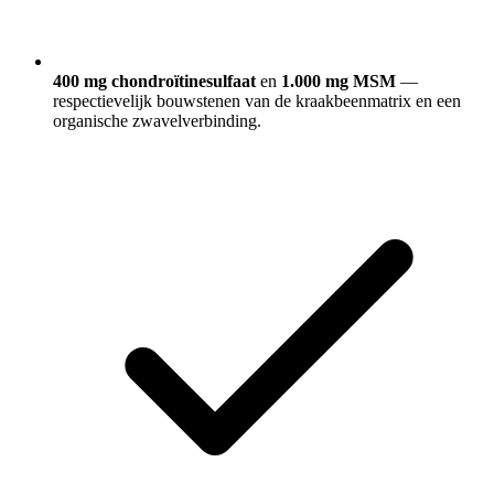
400 mg chondroïtinesulfaat
en
1.000 mg MSM
—
respectievelijk bouwstenen van de kraakbeenmatrix en een
organische zwavelverbinding.