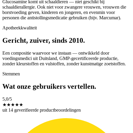
Glucosamine komt uit schaaldieren — niet geschikt bij
schaaldierallergie. Ook niet voor zwangere vrouwen, vrouwen die
borstvoeding geven, kinderen en jongeren, en evenmin voor
personen die antistollingsmedicatie gebruiken (bijv. Marcumar).
Apotheekkwaliteit
Gericht, zuiver, sinds 2010.
Een compositie waarvoor we instaan — ontwikkeld door
voedingsmedici uit Duitsland, GMP-gecertificeerde productie,
zonder kleurstoffen en vulstoffen, zonder kunstmatige zoetstoffen.
Stemmen
Wat onze gebruikers vertellen.
5,0
/5
★
★
★
★
★
uit 14 geverifieerde productbeoordelingen