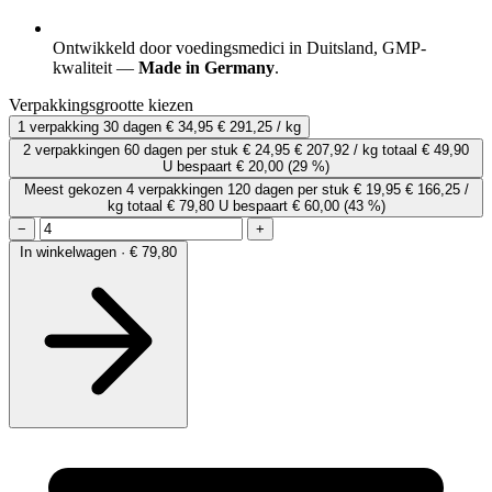
Ontwikkeld door voedingsmedici in Duitsland, GMP-
kwaliteit —
Made in Germany
.
Verpakkingsgrootte kiezen
1 verpakking
30 dagen
€ 34,95
€ 291,25 / kg
2 verpakkingen
60 dagen
per stuk
€ 24,95
€ 207,92 / kg
totaal € 49,90
U bespaart € 20,00
(29 %)
Meest gekozen
4 verpakkingen
120 dagen
per stuk
€ 19,95
€ 166,25 /
kg
totaal € 79,80
U bespaart € 60,00
(43 %)
−
+
In winkelwagen · € 79,80