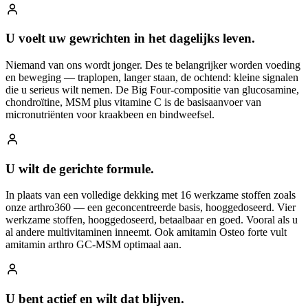
U voelt uw gewrichten in het dagelijks leven.
Niemand van ons wordt jonger. Des te belangrijker worden voeding
en beweging — traplopen, langer staan, de ochtend: kleine signalen
die u serieus wilt nemen. De Big Four-compositie van glucosamine,
chondroïtine, MSM plus vitamine C is de basisaanvoer van
micronutriënten voor kraakbeen en bindweefsel.
U wilt de gerichte formule.
In plaats van een volledige dekking met 16 werkzame stoffen zoals
onze arthro360 — een geconcentreerde basis, hooggedoseerd. Vier
werkzame stoffen, hooggedoseerd, betaalbaar en goed. Vooral als u
al andere multivitaminen inneemt. Ook amitamin Osteo forte vult
amitamin arthro GC-MSM optimaal aan.
U bent actief en wilt dat blijven.