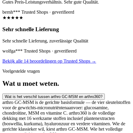
Gutes Preis-Leistungsverhältnis. Sehr gute Qualität.
bernh***
Trusted Shops · geverifieerd
★
★
★
★
★
Sehr schnelle Lieferung
Sehr schnelle Lieferung, zuverlässige Qualität
wolfga***
Trusted Shops · geverifieerd
Bekijk alle 14 beoordelingen op Trusted Shops
→
Veelgestelde vragen
Wat u
moet weten.
Wat is het verschil tussen arthro GC-MSM en arthro360?
arthro GC-MSM is de gerichte basisformule — de vier sleutelstoffen
voor de gewrichts-micronutriëntenaanvoer: glucosamine,
chondroïtine, MSM en vitamine C. arthro360 is de volledige
dekking met 16 werkzame stoffen inclusief plantenextracten
(boswellia, kurkuma), hyaluronzuur en verdere vitaminen. Wie de
gerichte klassieker wil, kiest arthro GC-MSM. Wie het volledige