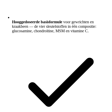
Hooggedoseerde basisformule
voor gewrichten en
kraakbeen — de vier sleutelstoffen in één compositie:
glucosamine, chondroïtine, MSM en vitamine C.