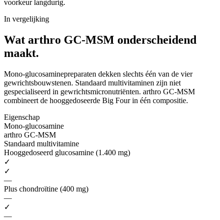
voorkeur langdurig.
In vergelijking
Wat arthro GC-MSM
onderscheidend
maakt.
Mono-glucosaminepreparaten dekken slechts één van de vier
gewrichtsbouwstenen. Standaard multivitaminen zijn niet
gespecialiseerd in gewrichtsmicronutriënten. arthro GC-MSM
combineert de hooggedoseerde Big Four in één compositie.
Eigenschap
Mono-glucosamine
arthro GC-MSM
Standaard multivitamine
Hooggedoseerd glucosamine (1.400 mg)
✓
✓
—
Plus chondroïtine (400 mg)
—
✓
—