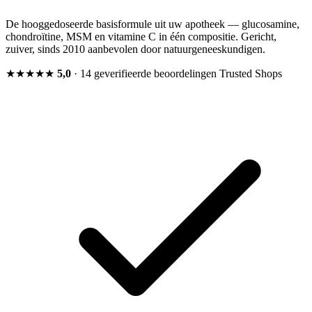
De hooggedoseerde basisformule uit uw apotheek — glucosamine,
chondroïtine, MSM en vitamine C in één compositie. Gericht,
zuiver, sinds 2010 aanbevolen door natuurgeneeskundigen.
★★★★★
5,0
· 14 geverifieerde beoordelingen
Trusted Shops