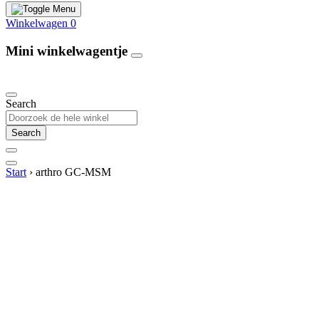
Winkelwagen
0
Mini winkelwagentje
Our Products
Search
Search
Start
›
arthro GC-MSM