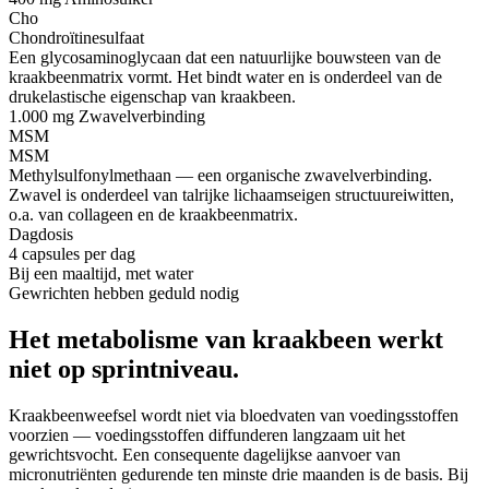
Cho
Chondroïtinesulfaat
Een glycosaminoglycaan dat een natuurlijke bouwsteen van de
kraakbeenmatrix vormt. Het bindt water en is onderdeel van de
drukelastische eigenschap van kraakbeen.
1.000 mg
Zwavelverbinding
MSM
MSM
Methylsulfonylmethaan — een organische zwavelverbinding.
Zwavel is onderdeel van talrijke lichaamseigen structuureiwitten,
o.a. van collageen en de kraakbeenmatrix.
Dagdosis
4 capsules per dag
Bij een maaltijd, met water
Gewrichten hebben geduld nodig
Het metabolisme van kraakbeen werkt
niet op sprintniveau.
Kraakbeenweefsel wordt niet via bloedvaten van voedingsstoffen
voorzien — voedingsstoffen diffunderen langzaam uit het
gewrichtsvocht. Een consequente dagelijkse aanvoer van
micronutriënten gedurende ten minste drie maanden is de basis. Bij