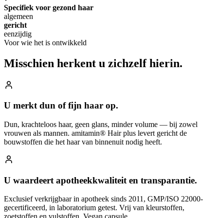
Specifiek voor gezond haar
algemeen
gericht
eenzijdig
Voor wie het is ontwikkeld
Misschien herkent u
zichzelf hierin.
U merkt dun of fijn haar op.
Dun, krachteloos haar, geen glans, minder volume — bij zowel
vrouwen als mannen. amitamin® Hair plus levert gericht de
bouwstoffen die het haar van binnenuit nodig heeft.
U waardeert apotheekkwaliteit en transparantie.
Exclusief verkrijgbaar in apotheek sinds 2011, GMP/ISO 22000-
gecertificeerd, in laboratorium getest. Vrij van kleurstoffen,
zoetstoffen en vulstoffen. Vegan capsule.