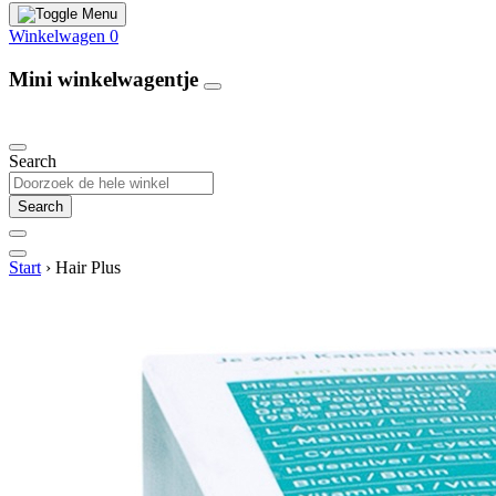
Winkelwagen
0
Mini winkelwagentje
Our Products
Search
Search
Start
›
Hair Plus