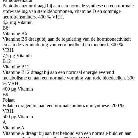
Pantotheenzuur
Pantotheenzuur draagt bij aan een normale synthese en een normale
stofwisseling van steroïdehormonen, vitamine D en sommige
neurotransmitters. 400 % VRH.
4,2 mg
Vitamin
B6
Vitamine B6
Vitamine B6 draagt bij aan de regulering van de hormoonactiviteit
en aan de vermindering van vermoeidheid en moeheid. 300 %
VRH.
7,5 µg
Vitamin
B12
Vitamine B12
Vitamine B12 draagt bij aan een normaal energieleverend
metabolisme en aan een normale vorming van rode bloedcellen. 300
% VRH.
400 µg
Vitamin
B9
Folaat
Folaten dragen bij aan een normale aminozuursynthese. 200 %
VRH.
500 µg
Vitamin
A
Vitamine A
Vitamine A draagt bij aan het behoud van een normale huid en aan