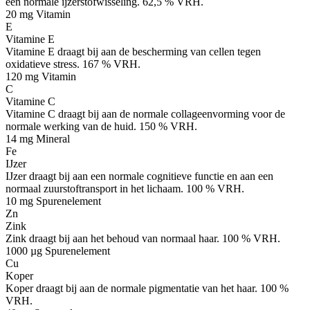
een normale ijzerstofwisseling. 62,5 % VRH.
20 mg
Vitamin
E
Vitamine E
Vitamine E draagt bij aan de bescherming van cellen tegen
oxidatieve stress. 167 % VRH.
120 mg
Vitamin
C
Vitamine C
Vitamine C draagt bij aan de normale collageenvorming voor de
normale werking van de huid. 150 % VRH.
14 mg
Mineral
Fe
IJzer
IJzer draagt bij aan een normale cognitieve functie en aan een
normaal zuurstoftransport in het lichaam. 100 % VRH.
10 mg
Spurenelement
Zn
Zink
Zink draagt bij aan het behoud van normaal haar. 100 % VRH.
1000 µg
Spurenelement
Cu
Koper
Koper draagt bij aan de normale pigmentatie van het haar. 100 %
VRH.