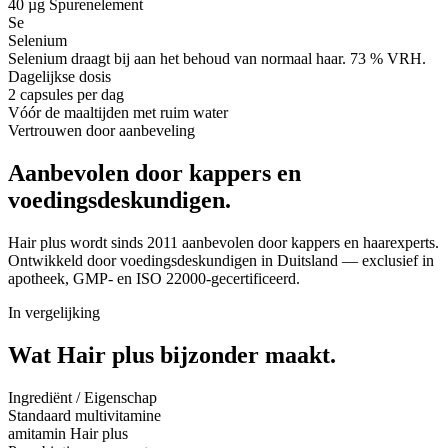
40 µg
Spurenelement
Se
Selenium
Selenium draagt bij aan het behoud van normaal haar. 73 % VRH.
Dagelijkse dosis
2 capsules per dag
Vóór de maaltijden met ruim water
Vertrouwen door aanbeveling
Aanbevolen door kappers en
voedingsdeskundigen.
Hair plus wordt sinds 2011 aanbevolen door kappers en haarexperts.
Ontwikkeld door voedingsdeskundigen in Duitsland — exclusief in
apotheek, GMP- en ISO 22000-gecertificeerd.
In vergelijking
Wat Hair plus
bijzonder maakt.
Ingrediënt / Eigenschap
Standaard multivitamine
amitamin Hair plus