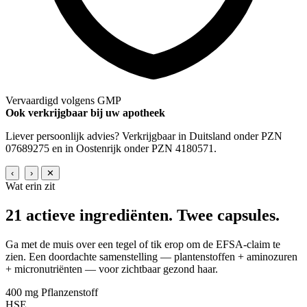
Vervaardigd volgens GMP
Ook verkrijgbaar bij uw apotheek
Liever persoonlijk advies? Verkrijgbaar in Duitsland onder PZN
07689275 en in Oostenrijk onder PZN 4180571.
‹
›
✕
Wat erin zit
21 actieve ingrediënten.
Twee capsules.
Ga met de muis over een tegel of tik erop om de EFSA-claim te
zien. Een doordachte samenstelling — plantenstoffen + aminozuren
+ micronutriënten — voor zichtbaar gezond haar.
400 mg
Pflanzenstoff
HSE