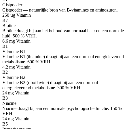
Gistpoeder
Gistpoeder — natuurlijke bron van B-vitamines en aminozuren.
250 µg
Vitamin
B7
Biotine
Biotine draagt bij aan het behoud van normaal haar en een normale
huid. 500 % VRH.
6,6 mg
Vitamin
B1
Vitamine B1
Vitamine B1 (thiamine) draagt bij aan een normaal energieleverend
metabolisme. 600 % VRH.
4,2 mg
Vitamin
B2
Vitamine B2
Vitamine B2 (riboflavine) draagt bij aan een normaal
energieleverend metabolisme. 300 % VRH.
24 mg
Vitamin
B3
Niacine
Niacine draagt bij aan een normale psychologische functie. 150 %
VRH.
24 mg
Vitamin
B5