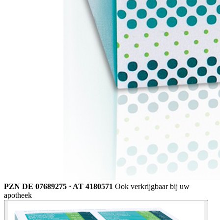
PZN DE 07689275 · AT 4180571
Ook verkrijgbaar bij uw
apotheek