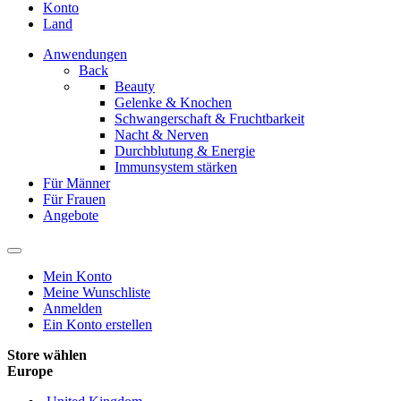
Konto
Land
Anwendungen
Back
Beauty
Gelenke & Knochen
Schwangerschaft & Fruchtbarkeit
Nacht & Nerven
Durchblutung & Energie
Immunsystem stärken
Für Männer
Für Frauen
Angebote
Mein Konto
Meine Wunschliste
Anmelden
Ein Konto erstellen
Store wählen
Europe