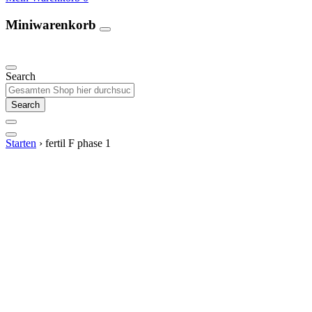
Miniwarenkorb
Unsere Produkte
Search
Search
Starten
›
fertil F phase 1