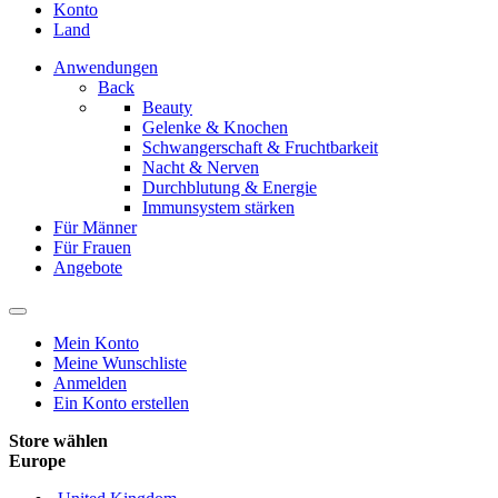
Konto
Land
Anwendungen
Back
Beauty
Gelenke & Knochen
Schwangerschaft & Fruchtbarkeit
Nacht & Nerven
Durchblutung & Energie
Immunsystem stärken
Für Männer
Für Frauen
Angebote
Mein Konto
Meine Wunschliste
Anmelden
Ein Konto erstellen
Store wählen
Europe