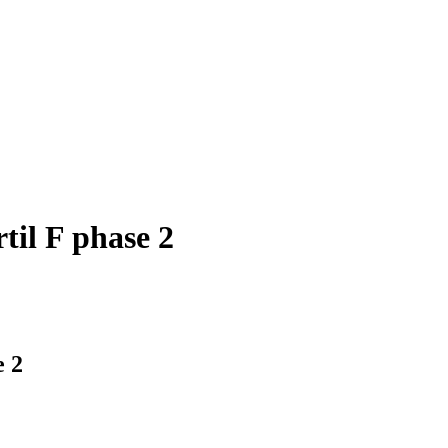
til F phase 2
e 2