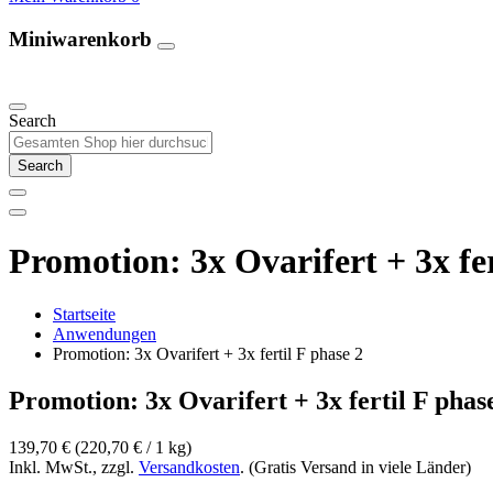
Miniwarenkorb
Unsere Produkte
Search
Search
Promotion: 3x Ovarifert + 3x fer
Startseite
Anwendungen
Promotion: 3x Ovarifert + 3x fertil F phase 2
Promotion: 3x Ovarifert + 3x fertil F phas
139,70 €
(220,70 €­ / 1 kg)
Inkl. MwSt., zzgl.
Versandkosten
. (Gratis Versand in viele Länder)