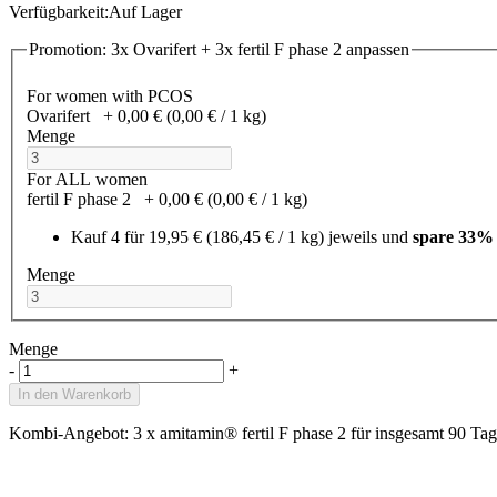
Verfügbarkeit:
Auf Lager
Promotion: 3x Ovarifert + 3x fertil F phase 2 anpassen
For women with PCOS
Ovarifert
+
0,00 €
(0,00 €­ / 1 kg)
Menge
For ALL women
fertil F phase 2
+
0,00 €
(0,00 €­ / 1 kg)
Kauf 4 für
19,95 €
(186,45 €­ / 1 kg)
jeweils und
spare
33
%
Menge
Menge
-
+
In den Warenkorb
Kombi-Angebot: 3 x amitamin® fertil F phase 2 für insgesamt 90 Tag