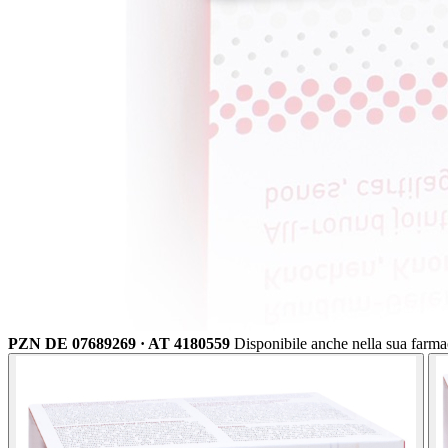
PZN DE 07689269 · AT 4180559
Disponibile anche nella sua farma