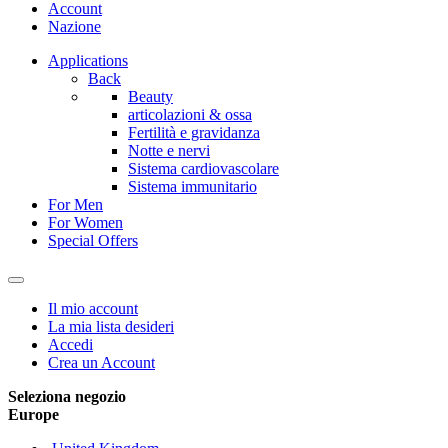
Account
Nazione
Applications
Back
Beauty
articolazioni & ossa
Fertilità e gravidanza
Notte e nervi
Sistema cardiovascolare
Sistema immunitario
For Men
For Women
Special Offers
Il mio account
La mia lista desideri
Accedi
Crea un Account
Seleziona negozio
Europe