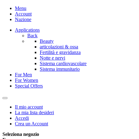
Menu
Account
Nazione
Applications
Back
Beauty
articolazioni & ossa
Fertilità e gravidanza
Notte e nervi
Sistema cardiovascolare
Sistema immunitario
For Men
For Women
Special Offers
Il mio account
La mia lista desideri
Accedi
Crea un Account
Seleziona negozio