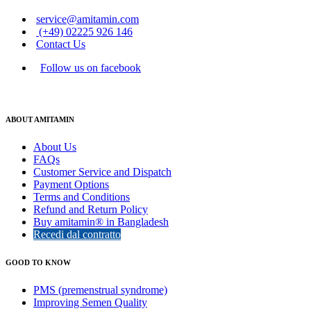
service@amitamin.com
(+49) 02225 926 146
Contact Us
Follow us on facebook
ABOUT AMITAMIN
About Us
FAQs
Customer Service and Dispatch
Payment Options
Terms and Conditions
Refund and Return Policy
Buy amitamin® in Bangladesh
Recedi dal contratto
GOOD TO KNOW
PMS (premenstrual syndrome)
Improving Semen Quality