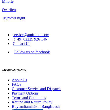
M forte
Ovarifert
Tryptovit night
service@amitamin.com
(+49) 02225 926 146
Contact Us
Follow us on facebook
ABOUT AMITAMIN
About Us
FAQs
Customer Service and Dispatch
Payment Options
Terms and Conditions
Refund and Return Policy
Buy amitamin® in Bangladesh