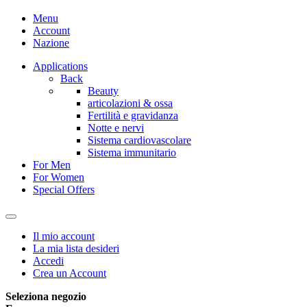
Menu
Account
Nazione
Applications
Back
Beauty
articolazioni & ossa
Fertilità e gravidanza
Notte e nervi
Sistema cardiovascolare
Sistema immunitario
For Men
For Women
Special Offers
Il mio account
La mia lista desideri
Accedi
Crea un Account
Seleziona negozio