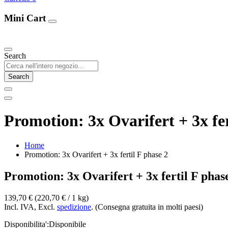
Mini Cart
Our Products
Search
Search
Promotion: 3x Ovarifert + 3x fer
Home
Promotion: 3x Ovarifert + 3x fertil F phase 2
Promotion: 3x Ovarifert + 3x fertil F phas
139,70 €
(220,70 €­ / 1 kg)
Incl. IVA, Excl.
spedizione
. (Consegna gratuita in molti paesi)
Disponibilita':
Disponibile