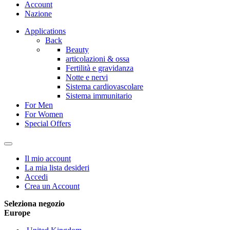
Account
Nazione
Applications
Back
Beauty
articolazioni & ossa
Fertilità e gravidanza
Notte e nervi
Sistema cardiovascolare
Sistema immunitario
For Men
For Women
Special Offers
Il mio account
La mia lista desideri
Accedi
Crea un Account
Seleziona negozio
Europe