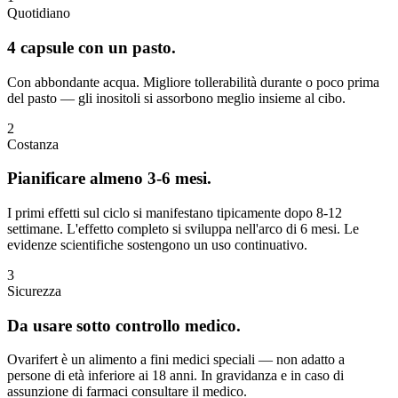
Quotidiano
4 capsule con un pasto.
Con abbondante acqua. Migliore tollerabilità durante o poco prima
del pasto — gli inositoli si assorbono meglio insieme al cibo.
2
Costanza
Pianificare almeno 3-6 mesi.
I primi effetti sul ciclo si manifestano tipicamente dopo 8-12
settimane. L'effetto completo si sviluppa nell'arco di 6 mesi. Le
evidenze scientifiche sostengono un uso continuativo.
3
Sicurezza
Da usare sotto controllo medico.
Ovarifert è un alimento a fini medici speciali — non adatto a
persone di età inferiore ai 18 anni. In gravidanza e in caso di
assunzione di farmaci consultare il medico.