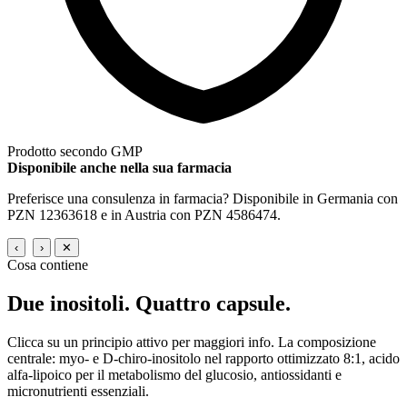
Prodotto secondo GMP
Disponibile anche nella sua farmacia
Preferisce una consulenza in farmacia? Disponibile in Germania con
PZN 12363618 e in Austria con PZN 4586474.
‹
›
✕
Cosa contiene
Due inositoli.
Quattro capsule.
Clicca su un principio attivo per maggiori info. La composizione
centrale: myo- e D-chiro-inositolo nel rapporto ottimizzato 8:1, acido
alfa-lipoico per il metabolismo del glucosio, antiossidanti e
micronutrienti essenziali.