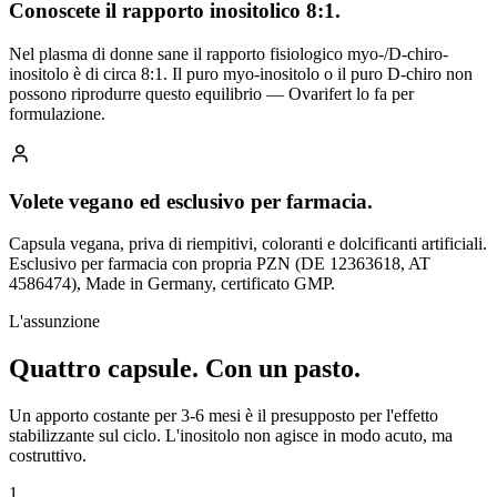
Conoscete il rapporto inositolico 8:1.
Nel plasma di donne sane il rapporto fisiologico myo-/D-chiro-
inositolo è di circa 8:1. Il puro myo-inositolo o il puro D-chiro non
possono riprodurre questo equilibrio — Ovarifert lo fa per
formulazione.
Volete vegano ed esclusivo per farmacia.
Capsula vegana, priva di riempitivi, coloranti e dolcificanti artificiali.
Esclusivo per farmacia con propria PZN (DE 12363618, AT
4586474), Made in Germany, certificato GMP.
L'assunzione
Quattro capsule.
Con un pasto.
Un apporto costante per 3-6 mesi è il presupposto per l'effetto
stabilizzante sul ciclo. L'inositolo non agisce in modo acuto, ma
costruttivo.
1