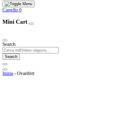
Carrello
0
Mini Cart
Our Products
Search
Search
Inizia
›
Ovarifert