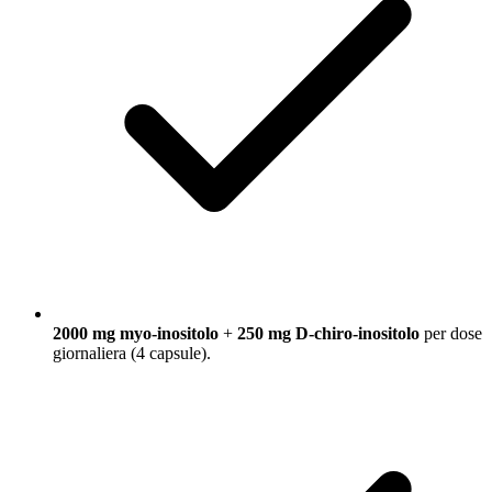
2000 mg myo-inositolo
+
250 mg D-chiro-inositolo
per dose
giornaliera (4 capsule).