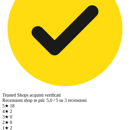
Trusted Shops
acquisti verificati
Recensioni shop in più: 5,0 / 5 su 3 recensioni
5★
18
4★
2
3★
0
2★
0
1★
2