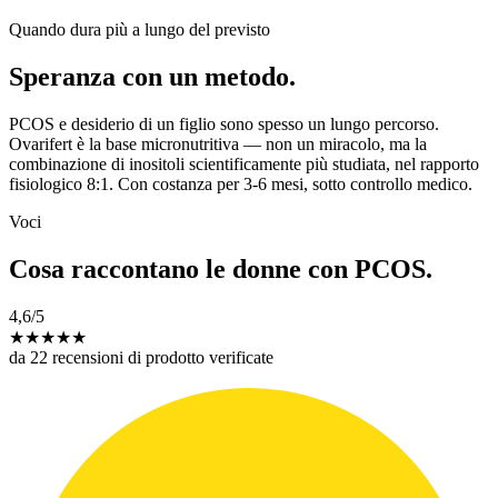
Quando dura più a lungo del previsto
Speranza con un metodo.
PCOS e desiderio di un figlio sono spesso un lungo percorso.
Ovarifert è la base micronutritiva — non un miracolo, ma la
combinazione di inositoli scientificamente più studiata, nel rapporto
fisiologico 8:1. Con costanza per 3-6 mesi, sotto controllo medico.
Voci
Cosa raccontano le donne con PCOS.
4,6
/5
★
★
★
★
★
da 22 recensioni di prodotto verificate