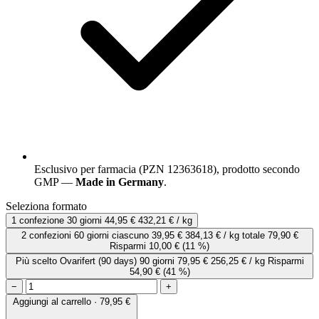
Esclusivo per farmacia (PZN 12363618), prodotto secondo
GMP —
Made in Germany
.
Seleziona formato
1 confezione
30 giorni
44,95 €
432,21 € / kg
2 confezioni
60 giorni
ciascuno
39,95 €
384,13 € / kg
totale 79,90 €
Risparmi 10,00 €
(11 %)
Più scelto
Ovarifert (90 days)
90 giorni
79,95 €
256,25 € / kg
Risparmi
54,90 €
(41 %)
−
+
Aggiungi al carrello · 79,95 €