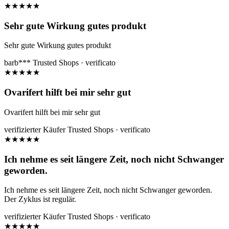
★
★
★
★
★
Sehr gute Wirkung gutes produkt
Sehr gute Wirkung gutes produkt
barb***
Trusted Shops · verificato
★
★
★
★
★
Ovarifert hilft bei mir sehr gut
Ovarifert hilft bei mir sehr gut
verifizierter Käufer
Trusted Shops · verificato
★
★
★
★
★
Ich nehme es seit längere Zeit, noch nicht Schwanger
geworden.
Ich nehme es seit längere Zeit, noch nicht Schwanger geworden.
Der Zyklus ist regulär.
verifizierter Käufer
Trusted Shops · verificato
★
★
★
★
★