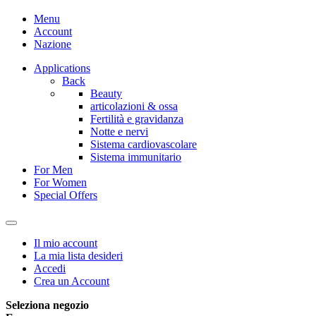
Menu
Account
Nazione
Applications
Back
Beauty
articolazioni & ossa
Fertilità e gravidanza
Notte e nervi
Sistema cardiovascolare
Sistema immunitario
For Men
For Women
Special Offers
Il mio account
La mia lista desideri
Accedi
Crea un Account
Seleziona negozio