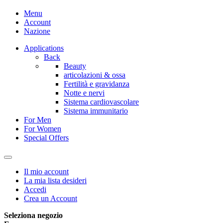
Menu
Account
Nazione
Applications
Back
Beauty
articolazioni & ossa
Fertilità e gravidanza
Notte e nervi
Sistema cardiovascolare
Sistema immunitario
For Men
For Women
Special Offers
Il mio account
La mia lista desideri
Accedi
Crea un Account
Seleziona negozio