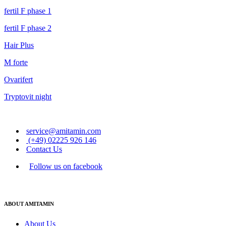
fertil F phase 1
fertil F phase 2
Hair Plus
M forte
Ovarifert
Tryptovit night
service@amitamin.com
(+49) 02225 926 146
Contact Us
Follow us on facebook
ABOUT AMITAMIN
About Us