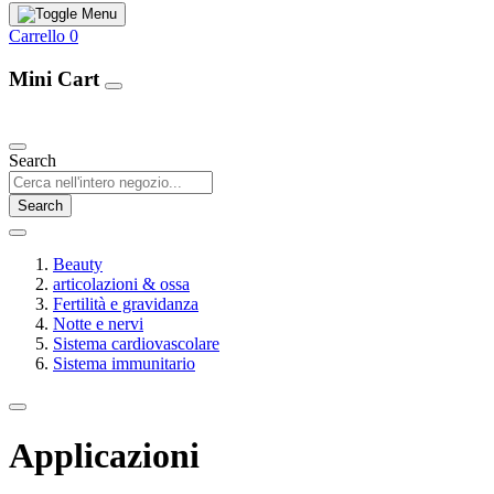
Carrello
0
Mini Cart
Our Products
Search
Search
Beauty
articolazioni & ossa
Fertilità e gravidanza
Notte e nervi
Sistema cardiovascolare
Sistema immunitario
Applicazioni