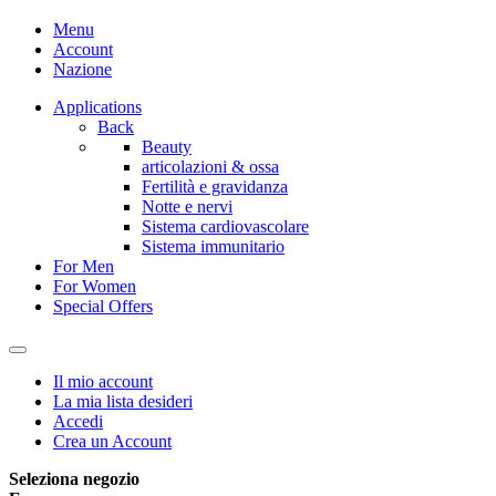
Menu
Account
Nazione
Applications
Back
Beauty
articolazioni & ossa
Fertilità e gravidanza
Notte e nervi
Sistema cardiovascolare
Sistema immunitario
For Men
For Women
Special Offers
Il mio account
La mia lista desideri
Accedi
Crea un Account
Seleziona negozio