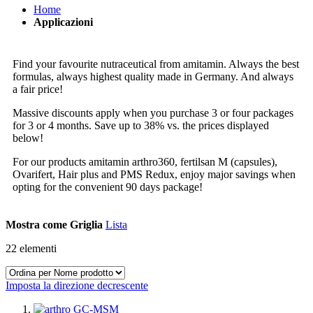
Home
Applicazioni
Find your favourite nutraceutical from amitamin. Always the best
formulas, always highest quality made in Germany. And always
a fair price!
Massive discounts apply when you purchase 3 or four packages
for 3 or 4 months. Save up to 38% vs. the prices displayed
below!
For our products amitamin arthro360, fertilsan M (capsules),
Ovarifert, Hair plus and PMS Redux, enjoy major savings when
opting for the convenient 90 days package!
Mostra come
Griglia
Lista
22
elementi
Imposta la direzione decrescente