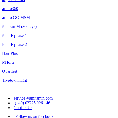
arthro360
arthro GC-MSM
fertilsan M (30 days)
fertil F phase 1
fertil F phase 2
Hair Plus
M forte
Ovarifert
Tryptovit night
service@amitamin.com
(+49) 02225 926 146
Contact Us
Follow us on facebook