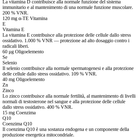
La vitamina D contribuisce alla normale funzione del sistema
immunitario e al mantenimento di una normale funzione muscolare.
200 % VNR.
120 mg α-TE
Vitamina
E
Vitamina E
La vitamina E contribuisce alla protezione delle cellule dallo stress
ossidativo. 1.000 % VNR — protezione ad alto dosaggio contro i
radicali liberi.
60 µg
Oligoelemento
Se
Selenio
Il selenio contribuisce alla normale spermatogenesi e alla protezione
delle cellule dallo stress ossidativo. 109 % VNR.
40 mg
Oligoelemento
Zn
Zinco
Lo zinco contribuisce alla normale fertilità, al mantenimento di livelli
normali di testosterone nel sangue e alla protezione delle cellule
dallo stress ossidativo. 400 % VNR.
15 mg
Coenzima
Q10
Coenzima Q10
Il coenzima Q10 è una sostanza endogena e un componente della
produzione energetica mitocondriale.