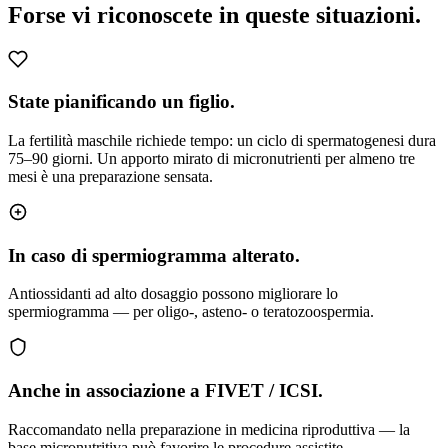
Forse vi riconoscete
in queste situazioni.
State pianificando un figlio.
La fertilità maschile richiede tempo: un ciclo di spermatogenesi dura
75–90 giorni. Un apporto mirato di micronutrienti per almeno tre
mesi è una preparazione sensata.
In caso di spermiogramma alterato.
Antiossidanti ad alto dosaggio possono migliorare lo
spermiogramma — per oligo-, asteno- o teratozoospermia.
Anche in associazione a FIVET / ICSI.
Raccomandato nella preparazione in medicina riproduttiva — la
base micronutritiva può favorire le procedure assistite.