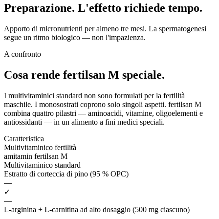
Preparazione. L'effetto richiede tempo.
Apporto di micronutrienti per almeno tre mesi. La spermatogenesi
segue un ritmo biologico — non l'impazienza.
A confronto
Cosa rende fertilsan M
speciale.
I multivitaminici standard non sono formulati per la fertilità
maschile. I monosostrati coprono solo singoli aspetti. fertilsan M
combina quattro pilastri — aminoacidi, vitamine, oligoelementi e
antiossidanti — in un alimento a fini medici speciali.
Caratteristica
Multivitaminico fertilità
amitamin fertilsan M
Multivitaminico standard
Estratto di corteccia di pino (95 % OPC)
—
✓
—
L-arginina + L-carnitina ad alto dosaggio (500 mg ciascuno)
—