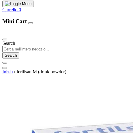
Carrello
0
Mini Cart
Our Products
Search
Search
Inizia
›
fertilsan M (drink powder)