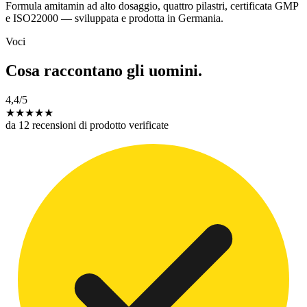
Formula amitamin ad alto dosaggio, quattro pilastri, certificata GMP
e ISO22000 — sviluppata e prodotta in Germania.
Voci
Cosa raccontano gli uomini.
4,4
/5
★
★
★
★
★
da 12 recensioni di prodotto verificate