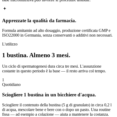
Apprezzate la qualità da farmacia.
Formula amitamin ad alto dosaggio, produzione certificata GMP e
ISO22000 in Germania, senza conservanti o additivi non necessari.
L'utilizzo
1 bustina.
Almeno 3 mesi.
Un ciclo di spermatogenesi dura circa tre mesi. L'assunzione
costante in questo periodo è la base — il resto arriva col tempo.
1
Quotidiano
Sciogliere 1 bustina in un bicchiere d'acqua.
Sciogliere il contenuto della bustina (5 g di granulato) in circa 0,2 l
di acqua, mescolare bene e bere con o dopo un pasto. Una routine
fissa — ad esempio a colazione — aiuta a mantenere la costanza.