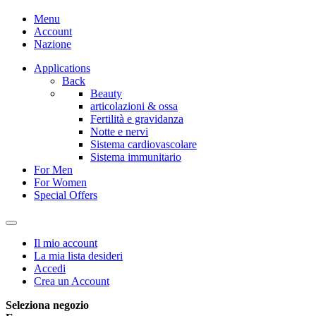
Menu
Account
Nazione
Applications
Back
Beauty
articolazioni & ossa
Fertilità e gravidanza
Notte e nervi
Sistema cardiovascolare
Sistema immunitario
For Men
For Women
Special Offers
Il mio account
La mia lista desideri
Accedi
Crea un Account
Seleziona negozio