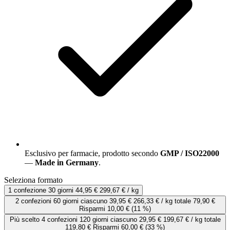
Esclusivo per farmacie, prodotto secondo
GMP / ISO22000
—
Made in Germany
.
Seleziona formato
1 confezione
30 giorni
44,95 €
299,67 € / kg
2 confezioni
60 giorni
ciascuno
39,95 €
266,33 € / kg
totale 79,90 €
Risparmi 10,00 €
(11 %)
Più scelto
4 confezioni
120 giorni
ciascuno
29,95 €
199,67 € / kg
totale
119,80 €
Risparmi 60,00 €
(33 %)