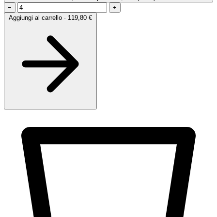
−
+
Aggiungi al carrello · 119,80 €