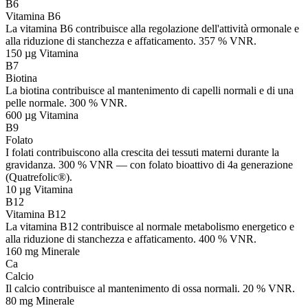
B6
Vitamina B6
La vitamina B6 contribuisce alla regolazione dell'attività ormonale e
alla riduzione di stanchezza e affaticamento. 357 % VNR.
150 µg
Vitamina
B7
Biotina
La biotina contribuisce al mantenimento di capelli normali e di una
pelle normale. 300 % VNR.
600 µg
Vitamina
B9
Folato
I folati contribuiscono alla crescita dei tessuti materni durante la
gravidanza. 300 % VNR — con folato bioattivo di 4a generazione
(Quatrefolic®).
10 µg
Vitamina
B12
Vitamina B12
La vitamina B12 contribuisce al normale metabolismo energetico e
alla riduzione di stanchezza e affaticamento. 400 % VNR.
160 mg
Minerale
Ca
Calcio
Il calcio contribuisce al mantenimento di ossa normali. 20 % VNR.
80 mg
Minerale