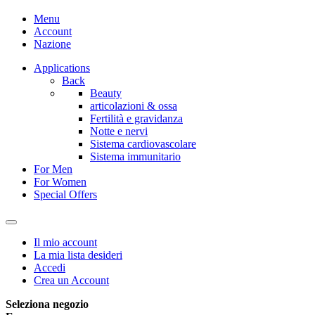
Menu
Account
Nazione
Applications
Back
Beauty
articolazioni & ossa
Fertilità e gravidanza
Notte e nervi
Sistema cardiovascolare
Sistema immunitario
For Men
For Women
Special Offers
Il mio account
La mia lista desideri
Accedi
Crea un Account
Seleziona negozio