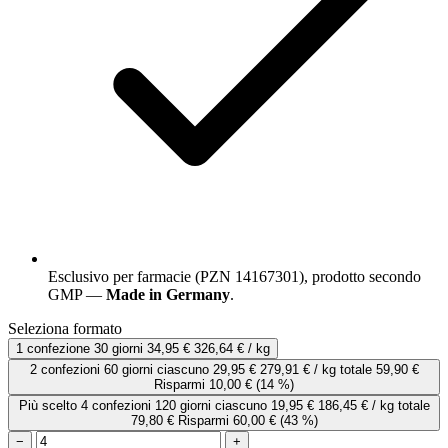
Esclusivo per farmacie (PZN 14167301), prodotto secondo
GMP —
Made in Germany
.
Seleziona formato
1 confezione
30 giorni
34,95 €
326,64 € / kg
2 confezioni
60 giorni
ciascuno
29,95 €
279,91 € / kg
totale 59,90 €
Risparmi 10,00 €
(14 %)
Più scelto
4 confezioni
120 giorni
ciascuno
19,95 €
186,45 € / kg
totale
79,80 €
Risparmi 60,00 €
(43 %)
−
+