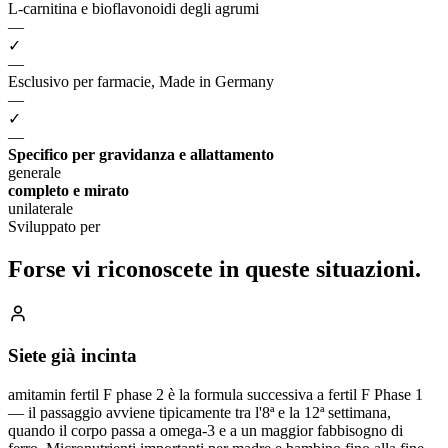
L-carnitina e bioflavonoidi degli agrumi
—
✓
—
Esclusivo per farmacie, Made in Germany
—
✓
—
Specifico per gravidanza e allattamento
generale
completo e mirato
unilaterale
Sviluppato per
Forse vi riconoscete
in queste situazioni.
Siete già incinta
amitamin fertil F phase 2 è la formula successiva a fertil F Phase 1
— il passaggio avviene tipicamente tra l'8ª e la 12ª settimana,
quando il corpo passa a omega-3 e a un maggior fabbisogno di