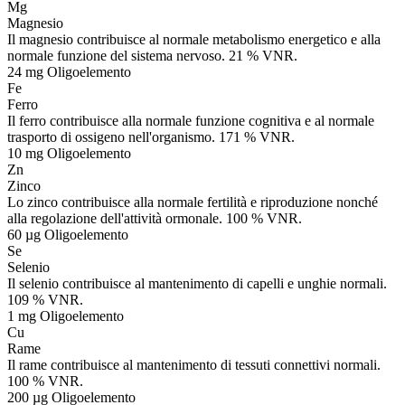
Mg
Magnesio
Il magnesio contribuisce al normale metabolismo energetico e alla
normale funzione del sistema nervoso. 21 % VNR.
24 mg
Oligoelemento
Fe
Ferro
Il ferro contribuisce alla normale funzione cognitiva e al normale
trasporto di ossigeno nell'organismo. 171 % VNR.
10 mg
Oligoelemento
Zn
Zinco
Lo zinco contribuisce alla normale fertilità e riproduzione nonché
alla regolazione dell'attività ormonale. 100 % VNR.
60 µg
Oligoelemento
Se
Selenio
Il selenio contribuisce al mantenimento di capelli e unghie normali.
109 % VNR.
1 mg
Oligoelemento
Cu
Rame
Il rame contribuisce al mantenimento di tessuti connettivi normali.
100 % VNR.
200 µg
Oligoelemento