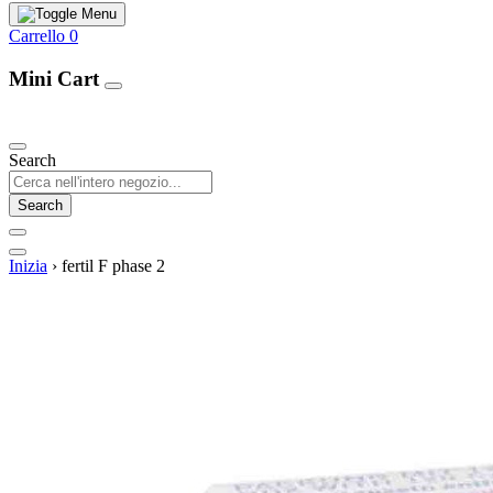
Carrello
0
Mini Cart
Our Products
Search
Search
Inizia
›
fertil F phase 2