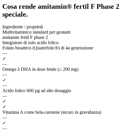
Cosa rende amitamin® fertil F Phase 2
speciale.
Ingrediente / proprietà
Multivitaminico standard per gestanti
amitamin fertil F phase 2
Integratore di solo acido folico
Folato bioattivo (Quatrefolic®) di 4a generazione
—
✓
—
Omega-3 DHA in dose fetale (≥ 200 mg)
—
✓
—
Acido folico 600 µg ad alto dosaggio
—
✓
✓
Vitamina A come beta-carotene (sicuro in gravidanza)
—
✓
—