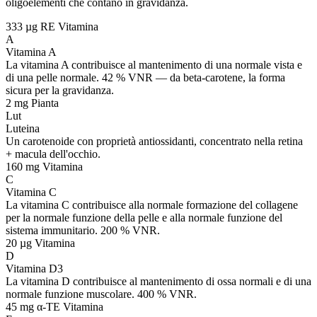
oligoelementi che contano in gravidanza.
333 µg RE
Vitamina
A
Vitamina A
La vitamina A contribuisce al mantenimento di una normale vista e
di una pelle normale. 42 % VNR — da beta-carotene, la forma
sicura per la gravidanza.
2 mg
Pianta
Lut
Luteina
Un carotenoide con proprietà antiossidanti, concentrato nella retina
+ macula dell'occhio.
160 mg
Vitamina
C
Vitamina C
La vitamina C contribuisce alla normale formazione del collagene
per la normale funzione della pelle e alla normale funzione del
sistema immunitario. 200 % VNR.
20 µg
Vitamina
D
Vitamina D3
La vitamina D contribuisce al mantenimento di ossa normali e di una
normale funzione muscolare. 400 % VNR.
45 mg α-TE
Vitamina