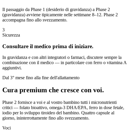
Il passaggio da Phase 1 (desiderio di gravidanza) a Phase 2
(gravidanza) avviene tipicamente nelle settimane 8–12. Phase 2
accompagna fino allo svezzamento.
3
Sicurezza
Consultare il medico prima di iniziare.
In gravidanza e con altri integratori o farmaci, discutere sempre la
combinazione con il medico — in particolare con ferro o vitamina A
aggiuntivi.
Dal 3° mese fino alla fine dell'allattamento
Cura premium che cresce con voi.
Phase 2 fornisce a voi e al vostro bambino tutti i micronutrienti
critici — folato bioattivo, omega-3 DHA/EPA, ferro in dose fetale,
iodio per lo sviluppo tiroideo del bambino. Quattro capsule al
giorno, ininterrottamente fino allo svezzamento.
Voci