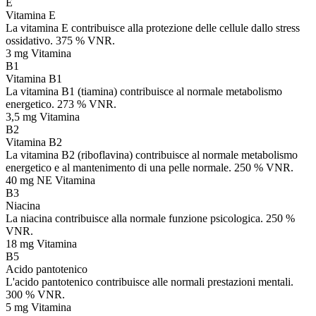
E
Vitamina E
La vitamina E contribuisce alla protezione delle cellule dallo stress
ossidativo. 375 % VNR.
3 mg
Vitamina
B1
Vitamina B1
La vitamina B1 (tiamina) contribuisce al normale metabolismo
energetico. 273 % VNR.
3,5 mg
Vitamina
B2
Vitamina B2
La vitamina B2 (riboflavina) contribuisce al normale metabolismo
energetico e al mantenimento di una pelle normale. 250 % VNR.
40 mg NE
Vitamina
B3
Niacina
La niacina contribuisce alla normale funzione psicologica. 250 %
VNR.
18 mg
Vitamina
B5
Acido pantotenico
L'acido pantotenico contribuisce alle normali prestazioni mentali.
300 % VNR.
5 mg
Vitamina