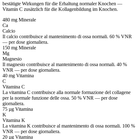
bestätigte Wirkungen für die Erhaltung normaler Knochen —
Vitamin C zusätzlich für die Kollagenbildung im Knochen.
480 mg
Minerale
Ca
Calcio
Il calcio contribuisce al mantenimento di ossa normali. 60 % VNR
— per dose giornaliera.
150 mg
Minerale
Mg
Magnesio
Il magnesio contribuisce al mantenimento di ossa normali. 40 %
VNR — per dose giornaliera.
40 mg
Vitamina
C
Vitamina C
La vitamina C contribuisce alla normale formazione del collagene
per la normale funzione delle ossa. 50 % VNR — per dose
giornaliera.
75 µg
Vitamina
K
Vitamina K
La vitamina K contribuisce al mantenimento di ossa normali. 100 %
VNR — per dose giornaliera.
20 µg
Vitamina