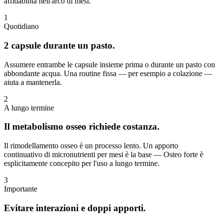
affidabilità nell'arco di mesi.
1
Quotidiano
2 capsule durante un pasto.
Assumere entrambe le capsule insieme prima o durante un pasto con
abbondante acqua. Una routine fissa — per esempio a colazione —
aiuta a mantenerla.
2
A lungo termine
Il metabolismo osseo richiede costanza.
Il rimodellamento osseo è un processo lento. Un apporto
continuativo di micronutrienti per mesi è la base — Osteo forte è
esplicitamente concepito per l'uso a lungo termine.
3
Importante
Evitare interazioni e doppi apporti.