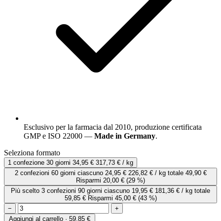
Esclusivo per la farmacia dal 2010, produzione certificata
GMP e ISO 22000 —
Made in Germany
.
Seleziona formato
1 confezione
30 giorni
34,95 €
317,73 € / kg
2 confezioni
60 giorni
ciascuno
24,95 €
226,82 € / kg
totale 49,90 €
Risparmi 20,00 €
(29 %)
Più scelto
3 confezioni
90 giorni
ciascuno
19,95 €
181,36 € / kg
totale
59,85 €
Risparmi 45,00 €
(43 %)
−
+
Aggiungi al carrello · 59,85 €