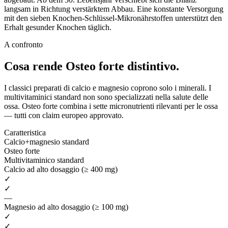
langsam in Richtung verstärktem Abbau. Eine konstante Versorgung
mit den sieben Knochen-Schlüssel-Mikronährstoffen unterstützt den
Erhalt gesunder Knochen täglich.
A confronto
Cosa rende Osteo forte
distintivo.
I classici preparati di calcio e magnesio coprono solo i minerali. I
multivitaminici standard non sono specializzati nella salute delle
ossa. Osteo forte combina i sette micronutrienti rilevanti per le ossa
— tutti con claim europeo approvato.
Caratteristica
Calcio+magnesio standard
Osteo forte
Multivitaminico standard
Calcio ad alto dosaggio (≥ 400 mg)
✓
✓
—
Magnesio ad alto dosaggio (≥ 100 mg)
✓
✓