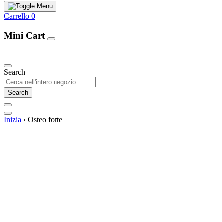
Carrello
0
Mini Cart
Our Products
Search
Search
Inizia
›
Osteo forte