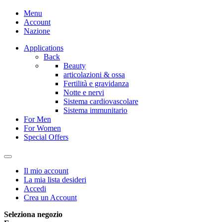
Menu
Account
Nazione
Applications
Back
Beauty
articolazioni & ossa
Fertilità e gravidanza
Notte e nervi
Sistema cardiovascolare
Sistema immunitario
For Men
For Women
Special Offers
Il mio account
La mia lista desideri
Accedi
Crea un Account
Seleziona negozio