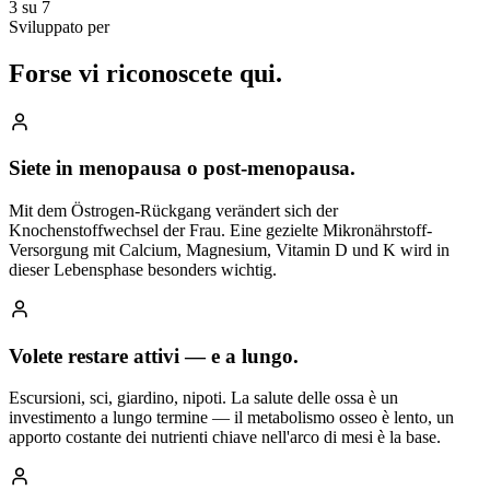
3 su 7
Sviluppato per
Forse vi riconoscete
qui.
Siete in menopausa o post-menopausa.
Mit dem Östrogen-Rückgang verändert sich der
Knochenstoffwechsel der Frau. Eine gezielte Mikronährstoff-
Versorgung mit Calcium, Magnesium, Vitamin D und K wird in
dieser Lebensphase besonders wichtig.
Volete restare attivi — e a lungo.
Escursioni, sci, giardino, nipoti. La salute delle ossa è un
investimento a lungo termine — il metabolismo osseo è lento, un
apporto costante dei nutrienti chiave nell'arco di mesi è la base.