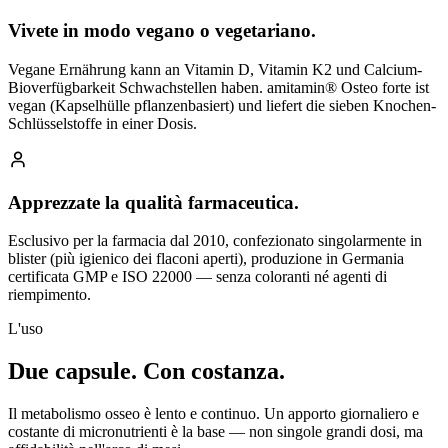
Vivete in modo vegano o vegetariano.
Vegane Ernährung kann an Vitamin D, Vitamin K2 und Calcium-
Bioverfügbarkeit Schwachstellen haben. amitamin® Osteo forte ist
vegan (Kapselhülle pflanzenbasiert) und liefert die sieben Knochen-
Schlüsselstoffe in einer Dosis.
Apprezzate la qualità farmaceutica.
Esclusivo per la farmacia dal 2010, confezionato singolarmente in
blister (più igienico dei flaconi aperti), produzione in Germania
certificata GMP e ISO 22000 — senza coloranti né agenti di
riempimento.
L'uso
Due capsule.
Con costanza.
Il metabolismo osseo è lento e continuo. Un apporto giornaliero e
costante di micronutrienti è la base — non singole grandi dosi, ma