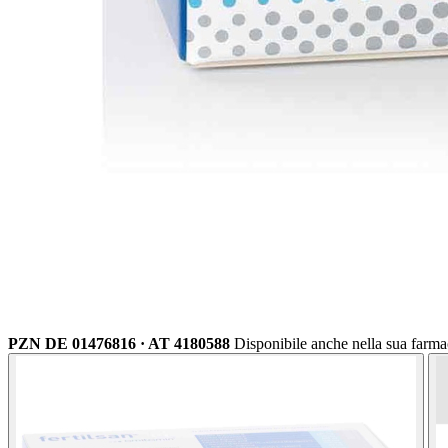
PZN DE 01476816 · AT 4180588
Disponibile anche nella sua farma