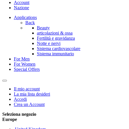
Account
Nazione
Applications
Back
Beauty
articolazioni & ossa
Fertilità e gravidanza
Notte e nervi
Sistema cardiovascolare
Sistema immunitario
For Men
For Women
Special Offers
Il mio account
La mia lista desideri
Accedi
Crea un Account
Seleziona negozio
Europe