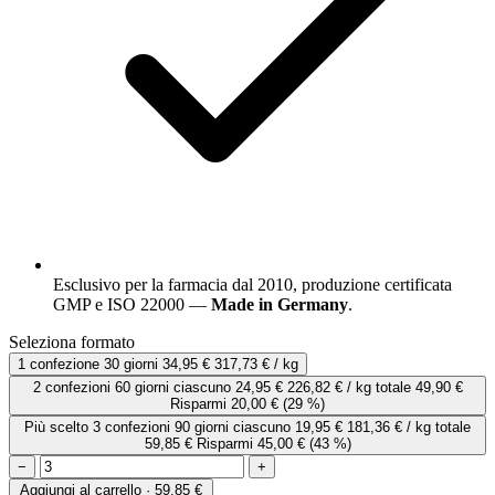
Esclusivo per la farmacia dal 2010, produzione certificata
GMP e ISO 22000 —
Made in Germany
.
Seleziona formato
1 confezione
30 giorni
34,95 €
317,73 € / kg
2 confezioni
60 giorni
ciascuno
24,95 €
226,82 € / kg
totale 49,90 €
Risparmi 20,00 €
(29 %)
Più scelto
3 confezioni
90 giorni
ciascuno
19,95 €
181,36 € / kg
totale
59,85 €
Risparmi 45,00 €
(43 %)
−
+
Aggiungi al carrello · 59,85 €