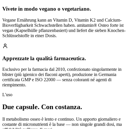
Vivete in modo vegano o vegetariano.
Vegane Ernährung kann an Vitamin D, Vitamin K2 und Calcium-
Bioverfügbarkeit Schwachstellen haben. amitamin® Osteo forte ist
vegan (Kapselhülle pflanzenbasiert) und liefert die sieben Knochen-
Schlüsselstoffe in einer Dosis.
Apprezzate la qualità farmaceutica.
Esclusivo per la farmacia dal 2010, confezionato singolarmente in
blister (più igienico dei flaconi aperti), produzione in Germania
certificata GMP e ISO 22000 — senza coloranti né agenti di
riempimento.
L'uso
Due capsule.
Con costanza.
Il metabolismo osseo è lento e continuo. Un apporto giornaliero e
costante di micronutrienti è la base — non singole grandi dosi, ma