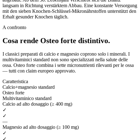
langsam in Richtung verstärktem Abbau. Eine konstante Versorgung
mit den sieben Knochen-Schlüssel-Mikronährstoffen unterstützt den
Erhalt gesunder Knochen täglich.
A confronto
Cosa rende Osteo forte
distintivo.
I classici preparati di calcio e magnesio coprono solo i minerali. I
multivitaminici standard non sono specializzati nella salute delle
ossa. Osteo forte combina i sette micronutrienti rilevanti per le ossa
— tutti con claim europeo approvato.
Caratteristica
Calcio+magnesio standard
Osteo forte
Multivitaminico standard
Calcio ad alto dosaggio (≥ 400 mg)
✓
✓
—
Magnesio ad alto dosaggio (≥ 100 mg)
✓
✓