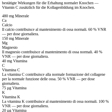
bestätigte Wirkungen für die Erhaltung normaler Knochen —
Vitamin C zusätzlich für die Kollagenbildung im Knochen.
480 mg
Minerale
Ca
Calcio
Il calcio contribuisce al mantenimento di ossa normali. 60 % VNR
— per dose giornaliera.
150 mg
Minerale
Mg
Magnesio
Il magnesio contribuisce al mantenimento di ossa normali. 40 %
VNR — per dose giornaliera.
40 mg
Vitamina
C
Vitamina C
La vitamina C contribuisce alla normale formazione del collagene
per la normale funzione delle ossa. 50 % VNR — per dose
giornaliera.
75 µg
Vitamina
K
Vitamina K
La vitamina K contribuisce al mantenimento di ossa normali. 100 %
VNR — per dose giornaliera.
20 µg
Vitamina