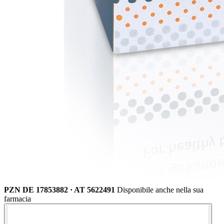
PZN DE 17853882 · AT 5622491
Disponibile anche nella sua
farmacia