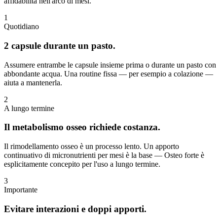
affidabilità nell'arco di mesi.
1
Quotidiano
2 capsule durante un pasto.
Assumere entrambe le capsule insieme prima o durante un pasto con
abbondante acqua. Una routine fissa — per esempio a colazione —
aiuta a mantenerla.
2
A lungo termine
Il metabolismo osseo richiede costanza.
Il rimodellamento osseo è un processo lento. Un apporto
continuativo di micronutrienti per mesi è la base — Osteo forte è
esplicitamente concepito per l'uso a lungo termine.
3
Importante
Evitare interazioni e doppi apporti.