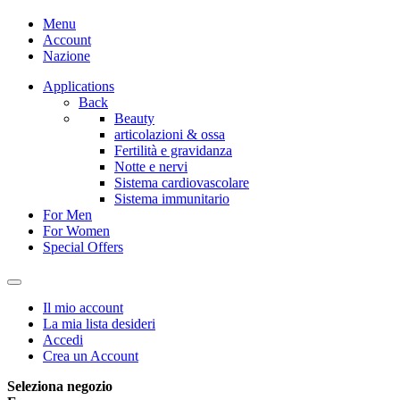
Menu
Account
Nazione
Applications
Back
Beauty
articolazioni & ossa
Fertilità e gravidanza
Notte e nervi
Sistema cardiovascolare
Sistema immunitario
For Men
For Women
Special Offers
Il mio account
La mia lista desideri
Accedi
Crea un Account
Seleziona negozio