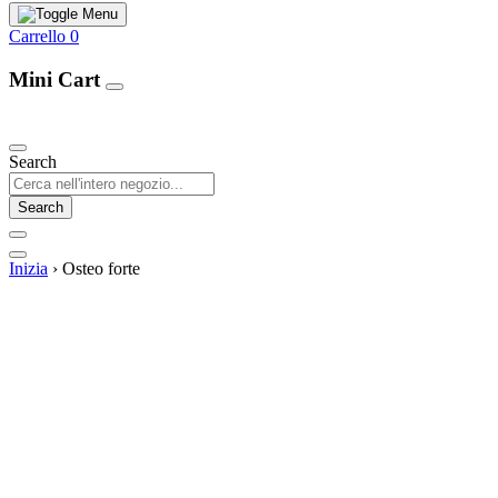
Carrello
0
Mini Cart
Our Products
Search
Search
Inizia
›
Osteo forte