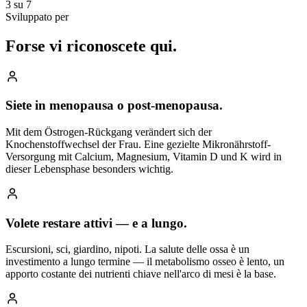
3 su 7
Sviluppato per
Forse vi riconoscete
qui.
Siete in menopausa o post-menopausa.
Mit dem Östrogen-Rückgang verändert sich der
Knochenstoffwechsel der Frau. Eine gezielte Mikronährstoff-
Versorgung mit Calcium, Magnesium, Vitamin D und K wird in
dieser Lebensphase besonders wichtig.
Volete restare attivi — e a lungo.
Escursioni, sci, giardino, nipoti. La salute delle ossa è un
investimento a lungo termine — il metabolismo osseo è lento, un
apporto costante dei nutrienti chiave nell'arco di mesi è la base.