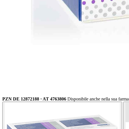
PZN DE 12872188 · AT 4763806
Disponibile anche nella sua farma