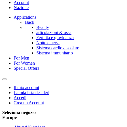
Account
Nazione
Applications
Back
Beauty
articolazioni & ossa
Fertilità e gravidanza
Notte e nervi
Sistema cardiovascolare
Sistema immunitario
For Men
For Women
Special Offers
Il mio account
La mia lista desideri
Accedi
Crea un Account
Seleziona negozio
Europe