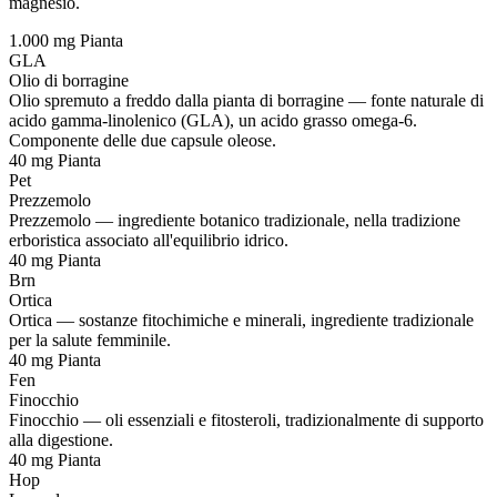
magnesio.
1.000 mg
Pianta
GLA
Olio di borragine
Olio spremuto a freddo dalla pianta di borragine — fonte naturale di
acido gamma-linolenico (GLA), un acido grasso omega-6.
Componente delle due capsule oleose.
40 mg
Pianta
Pet
Prezzemolo
Prezzemolo — ingrediente botanico tradizionale, nella tradizione
erboristica associato all'equilibrio idrico.
40 mg
Pianta
Brn
Ortica
Ortica — sostanze fitochimiche e minerali, ingrediente tradizionale
per la salute femminile.
40 mg
Pianta
Fen
Finocchio
Finocchio — oli essenziali e fitosteroli, tradizionalmente di supporto
alla digestione.
40 mg
Pianta
Hop