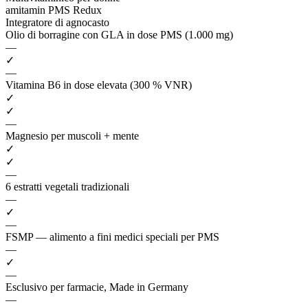
amitamin PMS Redux
Integratore di agnocasto
Olio di borragine con GLA in dose PMS (1.000 mg)
—
✓
—
Vitamina B6 in dose elevata (300 % VNR)
✓
✓
—
Magnesio per muscoli + mente
✓
✓
—
6 estratti vegetali tradizionali
—
✓
—
FSMP — alimento a fini medici speciali per PMS
—
✓
—
Esclusivo per farmacie, Made in Germany
—