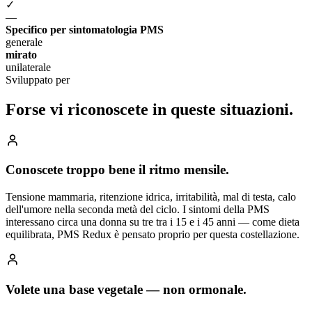
✓
—
Specifico per sintomatologia PMS
generale
mirato
unilaterale
Sviluppato per
Forse vi riconoscete
in queste situazioni.
Conoscete troppo bene il ritmo mensile.
Tensione mammaria, ritenzione idrica, irritabilità, mal di testa, calo
dell'umore nella seconda metà del ciclo. I sintomi della PMS
interessano circa una donna su tre tra i 15 e i 45 anni — come dieta
equilibrata, PMS Redux è pensato proprio per questa costellazione.
Volete una base vegetale — non ormonale.