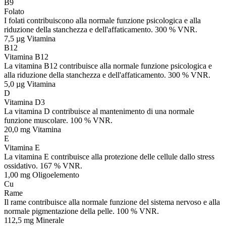
B9
Folato
I folati contribuiscono alla normale funzione psicologica e alla
riduzione della stanchezza e dell'affaticamento. 300 % VNR.
7,5 µg
Vitamina
B12
Vitamina B12
La vitamina B12 contribuisce alla normale funzione psicologica e
alla riduzione della stanchezza e dell'affaticamento. 300 % VNR.
5,0 µg
Vitamina
D
Vitamina D3
La vitamina D contribuisce al mantenimento di una normale
funzione muscolare. 100 % VNR.
20,0 mg
Vitamina
E
Vitamina E
La vitamina E contribuisce alla protezione delle cellule dallo stress
ossidativo. 167 % VNR.
1,00 mg
Oligoelemento
Cu
Rame
Il rame contribuisce alla normale funzione del sistema nervoso e alla
normale pigmentazione della pelle. 100 % VNR.
112,5 mg
Minerale