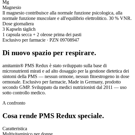
Mg
Magnesio
Il magnesio contribuisce alla normale funzione psicologica, alla
normale funzione muscolare e all'equilibrio elettrolitico. 30 % VNR.
Dose giornaliera
3 Kapseln täglich
1 capsula secca + 2 oleose prima dei pasti
Esclusivo per farmacie · PZN 09708947
Di nuovo spazio per respirare.
amitamin® PMS Redux è stato sviluppato sulla base di
micronutrienti mirati e ad alto dosaggio per la gestione dietetica dei
sintomi della PMS — nessun ormone, nessun fitoestrogeno in dose
ormonale. Esclusivo per farmacie, Made in Germany, prodotto
secondo GMP. Sviluppato da medici nutrizionisti dal 2011 — uso
sotto controllo medico.
A confronto
Cosa rende PMS Redux
speciale.
Caratteristica
Multivitaminico per donne