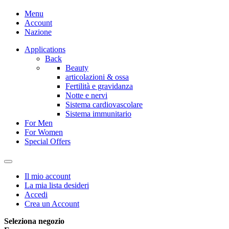
Menu
Account
Nazione
Applications
Back
Beauty
articolazioni & ossa
Fertilità e gravidanza
Notte e nervi
Sistema cardiovascolare
Sistema immunitario
For Men
For Women
Special Offers
Il mio account
La mia lista desideri
Accedi
Crea un Account
Seleziona negozio