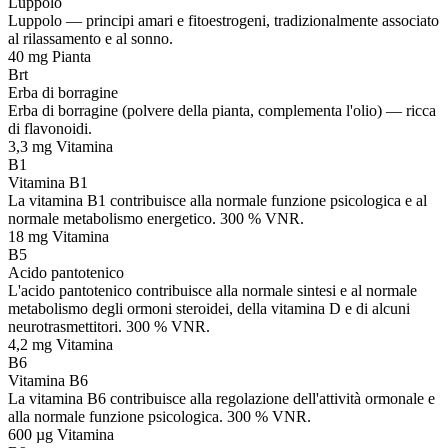
Luppolo
Luppolo — principi amari e fitoestrogeni, tradizionalmente associato
al rilassamento e al sonno.
40 mg
Pianta
Brt
Erba di borragine
Erba di borragine (polvere della pianta, complementa l'olio) — ricca
di flavonoidi.
3,3 mg
Vitamina
B1
Vitamina B1
La vitamina B1 contribuisce alla normale funzione psicologica e al
normale metabolismo energetico. 300 % VNR.
18 mg
Vitamina
B5
Acido pantotenico
L'acido pantotenico contribuisce alla normale sintesi e al normale
metabolismo degli ormoni steroidei, della vitamina D e di alcuni
neurotrasmettitori. 300 % VNR.
4,2 mg
Vitamina
B6
Vitamina B6
La vitamina B6 contribuisce alla regolazione dell'attività ormonale e
alla normale funzione psicologica. 300 % VNR.
600 µg
Vitamina