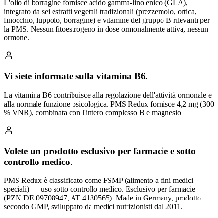
L'olio di borragine fornisce acido gamma-linolenico (GLA),
integrato da sei estratti vegetali tradizionali (prezzemolo, ortica,
finocchio, luppolo, borragine) e vitamine del gruppo B rilevanti per
la PMS. Nessun fitoestrogeno in dose ormonalmente attiva, nessun
ormone.
Vi siete informate sulla vitamina B6.
La vitamina B6 contribuisce alla regolazione dell'attività ormonale e
alla normale funzione psicologica. PMS Redux fornisce 4,2 mg (300
% VNR), combinata con l'intero complesso B e magnesio.
Volete un prodotto esclusivo per farmacie e sotto
controllo medico.
PMS Redux è classificato come FSMP (alimento a fini medici
speciali) — uso sotto controllo medico. Esclusivo per farmacie
(PZN DE 09708947, AT 4180565). Made in Germany, prodotto
secondo GMP, sviluppato da medici nutrizionisti dal 2011.