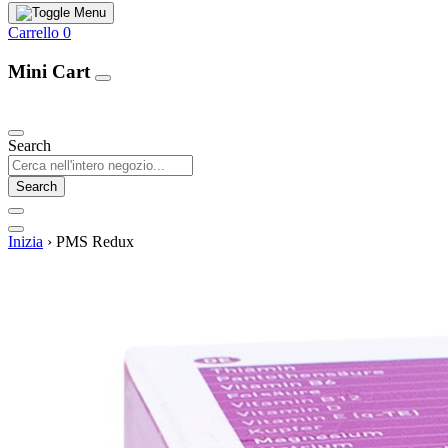
Carrello
0
Mini Cart
Our Products
Search
Search
Inizia
›
PMS Redux