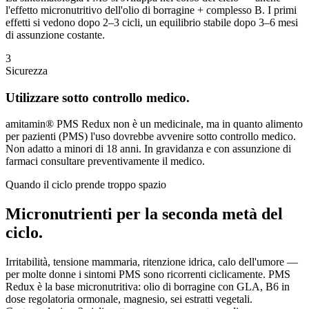
l'effetto micronutritivo dell'olio di borragine + complesso B. I primi
effetti si vedono dopo 2–3 cicli, un equilibrio stabile dopo 3–6 mesi
di assunzione costante.
3
Sicurezza
Utilizzare sotto controllo medico.
amitamin® PMS Redux non è un medicinale, ma in quanto alimento
per pazienti (PMS) l'uso dovrebbe avvenire sotto controllo medico.
Non adatto a minori di 18 anni. In gravidanza e con assunzione di
farmaci consultare preventivamente il medico.
Quando il ciclo prende troppo spazio
Micronutrienti per la seconda metà del
ciclo.
Irritabilità, tensione mammaria, ritenzione idrica, calo dell'umore —
per molte donne i sintomi PMS sono ricorrenti ciclicamente. PMS
Redux è la base micronutritiva: olio di borragine con GLA, B6 in
dose regolatoria ormonale, magnesio, sei estratti vegetali.