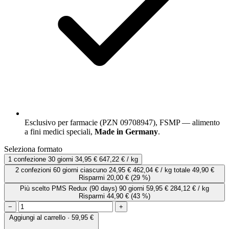
Esclusivo per farmacie (PZN 09708947), FSMP — alimento
a fini medici speciali,
Made in Germany
.
Seleziona formato
1 confezione
30 giorni
34,95 €
647,22 € / kg
2 confezioni
60 giorni
ciascuno
24,95 €
462,04 € / kg
totale 49,90 €
Risparmi 20,00 €
(29 %)
Più scelto
PMS Redux (90 days)
90 giorni
59,95 €
284,12 € / kg
Risparmi 44,90 €
(43 %)
−
+
Aggiungi al carrello · 59,95 €