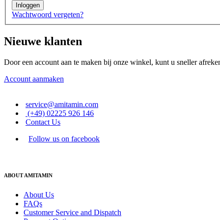
Inloggen
Wachtwoord vergeten?
Nieuwe klanten
Door een account aan te maken bij onze winkel, kunt u sneller afrek
Account aanmaken
service@amitamin.com
(+49) 02225 926 146
Contact Us
Follow us on facebook
ABOUT AMITAMIN
About Us
FAQs
Customer Service and Dispatch