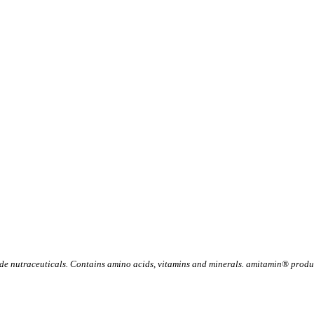
 nutraceuticals. Contains amino acids, vitamins and minerals. amitamin® product