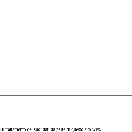
il trattamento dei suoi dati da parte di questo sito web.