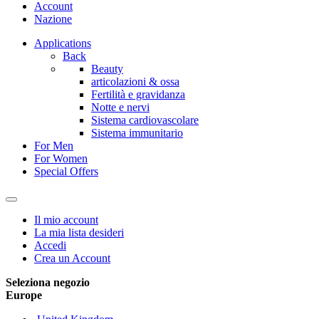
Account
Nazione
Applications
Back
Beauty
articolazioni & ossa
Fertilità e gravidanza
Notte e nervi
Sistema cardiovascolare
Sistema immunitario
For Men
For Women
Special Offers
Il mio account
La mia lista desideri
Accedi
Crea un Account
Seleziona negozio
Europe