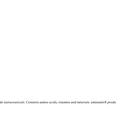
 nutraceuticals. Contains amino acids, vitamins and minerals. amitamin® product