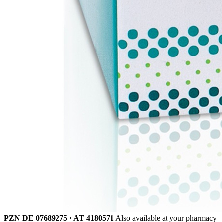
PZN DE 07689275 · AT 4180571
Also available at your pharmacy