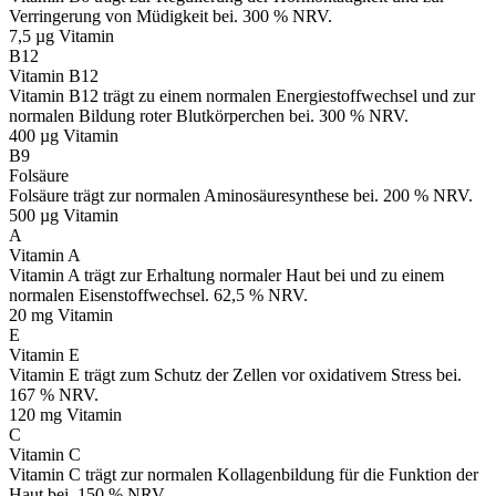
Verringerung von Müdigkeit bei. 300 % NRV.
7,5 µg
Vitamin
B12
Vitamin B12
Vitamin B12 trägt zu einem normalen Energiestoffwechsel und zur
normalen Bildung roter Blutkörperchen bei. 300 % NRV.
400 µg
Vitamin
B9
Folsäure
Folsäure trägt zur normalen Aminosäuresynthese bei. 200 % NRV.
500 µg
Vitamin
A
Vitamin A
Vitamin A trägt zur Erhaltung normaler Haut bei und zu einem
normalen Eisenstoffwechsel. 62,5 % NRV.
20 mg
Vitamin
E
Vitamin E
Vitamin E trägt zum Schutz der Zellen vor oxidativem Stress bei.
167 % NRV.
120 mg
Vitamin
C
Vitamin C
Vitamin C trägt zur normalen Kollagenbildung für die Funktion der
Haut bei. 150 % NRV.