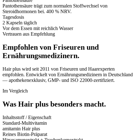
Pantothensäure
Pantothensäure trägt zum normalen Stoffwechsel von
Steroidhormonen bei. 400 % NRV.
Tagesdosis
2 Kapseln täglich
Vor dem Essen mit reichlich Wasser
Vertrauen aus Empfehlung
Empfohlen von Friseuren und
Ernährungsmedizinern.
Hair plus wird seit 2011 von Friseuren und Haarexperten
empfohlen. Entwickelt von Ernährungsmedizinern in Deutschland
— apothekenexklusiv, GMP- und ISO 22000-zertifiziert.
Im Vergleich
Was Hair plus
besonders macht.
Inhaltsstoff / Eigenschaft
Standard-Multivitamin
amitamin Hair plus
Reines Biotin-Präparat
Hirsesamenextrakt + Traubenkernextrakt