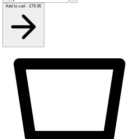
Add to cart · £79.95