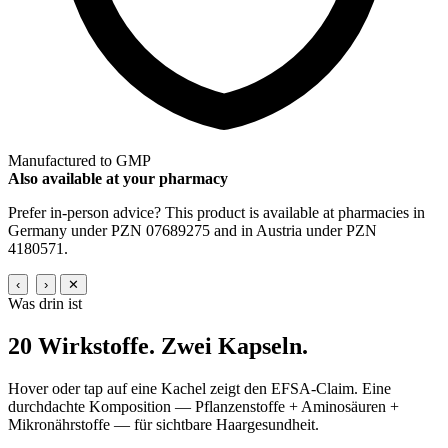
Manufactured to GMP
Also available at your pharmacy
Prefer in-person advice? This product is available at pharmacies in
Germany under PZN 07689275 and in Austria under PZN
4180571.
‹
›
✕
Was drin ist
20 Wirkstoffe.
Zwei Kapseln.
Hover oder tap auf eine Kachel zeigt den EFSA-Claim. Eine
durchdachte Komposition — Pflanzenstoffe + Aminosäuren +
Mikronährstoffe — für sichtbare Haargesundheit.