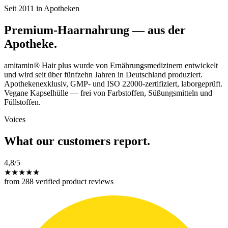
Seit 2011 in Apotheken
Premium-Haarnahrung — aus der
Apotheke.
amitamin® Hair plus wurde von Ernährungsmedizinern entwickelt
und wird seit über fünfzehn Jahren in Deutschland produziert.
Apothekenexklusiv, GMP- und ISO 22000-zertifiziert, laborgeprüft.
Vegane Kapselhülle — frei von Farbstoffen, Süßungsmitteln und
Füllstoffen.
Voices
What our customers report.
4,8
/5
★
★
★
★
★
from 288 verified product reviews