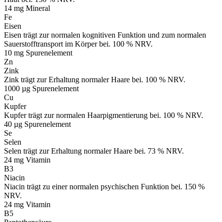
14 mg
Mineral
Fe
Eisen
Eisen trägt zur normalen kognitiven Funktion und zum normalen
Sauerstofftransport im Körper bei. 100 % NRV.
10 mg
Spurenelement
Zn
Zink
Zink trägt zur Erhaltung normaler Haare bei. 100 % NRV.
1000 µg
Spurenelement
Cu
Kupfer
Kupfer trägt zur normalen Haarpigmentierung bei. 100 % NRV.
40 µg
Spurenelement
Se
Selen
Selen trägt zur Erhaltung normaler Haare bei. 73 % NRV.
24 mg
Vitamin
B3
Niacin
Niacin trägt zu einer normalen psychischen Funktion bei. 150 %
NRV.
24 mg
Vitamin
B5