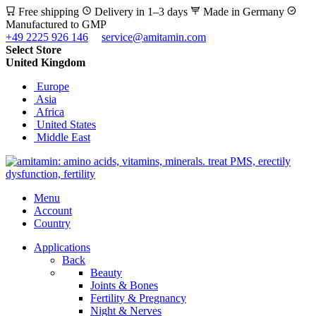
Free shipping
Delivery in 1–3 days
Made in Germany
Manufactured to GMP
+49 2225 926 146
service@amitamin.com
Select Store
United Kingdom
Europe
Asia
Africa
United States
Middle East
Menu
Account
Country
Applications
Back
Beauty
Joints & Bones
Fertility & Pregnancy
Night & Nerves