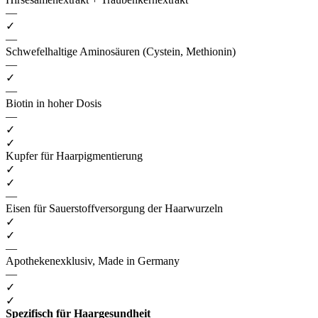
—
✓
—
Schwefelhaltige Aminosäuren (Cystein, Methionin)
—
✓
—
Biotin in hoher Dosis
—
✓
✓
Kupfer für Haarpigmentierung
✓
✓
—
Eisen für Sauerstoffversorgung der Haarwurzeln
✓
✓
—
Apothekenexklusiv, Made in Germany
—
✓
✓
Spezifisch für Haargesundheit