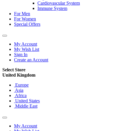
Cardiovascular System
Immune System
For Men
For Women
Special Offers
My Account
My Wish List
Sign In
Create an Account
Select Store
United Kingdom
Europe
Asia
Africa
United States
Middle East
My Account