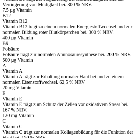
Verringerung von Müdigkeit bei. 300 % NRV.
7,5 µg
Vitamin
B12
Vitamin B12
Vitamin B12 trägt zu einem normalen Energiestoffwechsel und zur
normalen Bildung roter Blutkörperchen bei. 300 % NRV.
400 µg
Vitamin
B9
Folsäure
Folsäure trägt zur normalen Aminosäuresynthese bei. 200 % NRV.
500 µg
Vitamin
A
Vitamin A
Vitamin A trägt zur Erhaltung normaler Haut bei und zu einem
normalen Eisenstoffwechsel. 62,5 % NRV.
20 mg
Vitamin
E
Vitamin E
Vitamin E trägt zum Schutz der Zellen vor oxidativem Stress bei.
167 % NRV.
120 mg
Vitamin
C
Vitamin C
Vitamin C trägt zur normalen Kollagenbildung für die Funktion der
Haut bei. 150 % NRV.