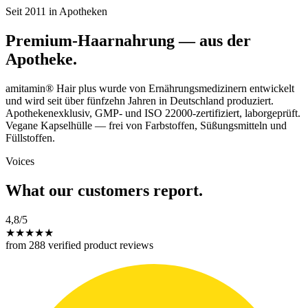
Seit 2011 in Apotheken
Premium-Haarnahrung — aus der
Apotheke.
amitamin® Hair plus wurde von Ernährungsmedizinern entwickelt
und wird seit über fünfzehn Jahren in Deutschland produziert.
Apothekenexklusiv, GMP- und ISO 22000-zertifiziert, laborgeprüft.
Vegane Kapselhülle — frei von Farbstoffen, Süßungsmitteln und
Füllstoffen.
Voices
What our customers report.
4,8
/5
★
★
★
★
★
from 288 verified product reviews