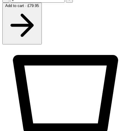
Add to cart · £79.95