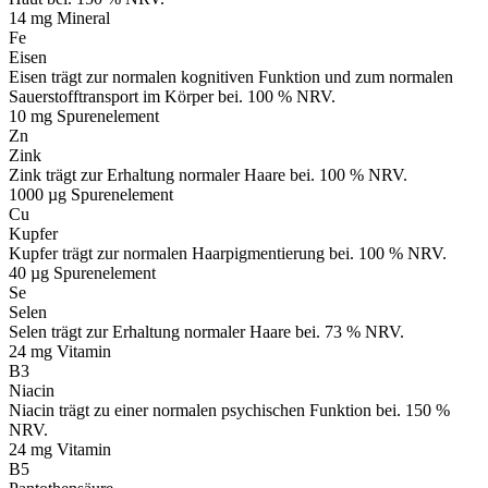
14 mg
Mineral
Fe
Eisen
Eisen trägt zur normalen kognitiven Funktion und zum normalen
Sauerstofftransport im Körper bei. 100 % NRV.
10 mg
Spurenelement
Zn
Zink
Zink trägt zur Erhaltung normaler Haare bei. 100 % NRV.
1000 µg
Spurenelement
Cu
Kupfer
Kupfer trägt zur normalen Haarpigmentierung bei. 100 % NRV.
40 µg
Spurenelement
Se
Selen
Selen trägt zur Erhaltung normaler Haare bei. 73 % NRV.
24 mg
Vitamin
B3
Niacin
Niacin trägt zu einer normalen psychischen Funktion bei. 150 %
NRV.
24 mg
Vitamin
B5