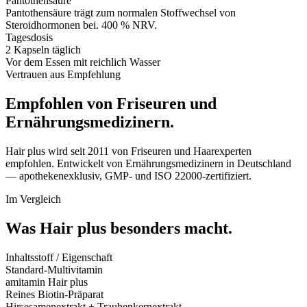
Pantothensäure
Pantothensäure trägt zum normalen Stoffwechsel von
Steroidhormonen bei. 400 % NRV.
Tagesdosis
2 Kapseln täglich
Vor dem Essen mit reichlich Wasser
Vertrauen aus Empfehlung
Empfohlen von Friseuren und
Ernährungsmedizinern.
Hair plus wird seit 2011 von Friseuren und Haarexperten
empfohlen. Entwickelt von Ernährungsmedizinern in Deutschland
— apothekenexklusiv, GMP- und ISO 22000-zertifiziert.
Im Vergleich
Was Hair plus
besonders macht.
Inhaltsstoff / Eigenschaft
Standard-Multivitamin
amitamin Hair plus
Reines Biotin-Präparat
Hirsesamenextrakt + Traubenkernextrakt