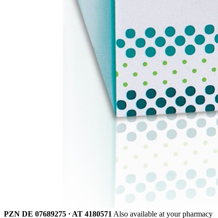
PZN DE 07689275 · AT 4180571
Also available at your pharmacy