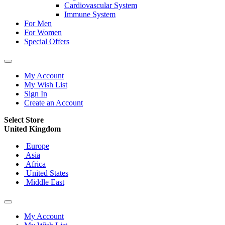
Cardiovascular System
Immune System
For Men
For Women
Special Offers
My Account
My Wish List
Sign In
Create an Account
Select Store
United Kingdom
Europe
Asia
Africa
United States
Middle East
My Account