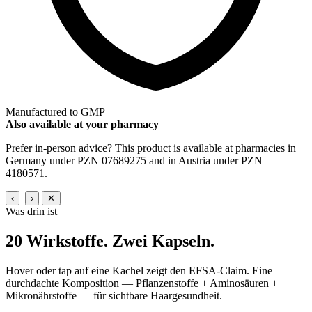
Manufactured to GMP
Also available at your pharmacy
Prefer in-person advice? This product is available at pharmacies in
Germany under PZN 07689275 and in Austria under PZN
4180571.
‹
›
✕
Was drin ist
20 Wirkstoffe.
Zwei Kapseln.
Hover oder tap auf eine Kachel zeigt den EFSA-Claim. Eine
durchdachte Komposition — Pflanzenstoffe + Aminosäuren +
Mikronährstoffe — für sichtbare Haargesundheit.