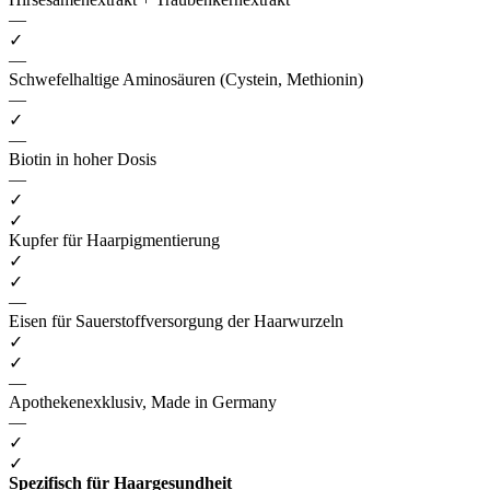
—
✓
—
Schwefelhaltige Aminosäuren (Cystein, Methionin)
—
✓
—
Biotin in hoher Dosis
—
✓
✓
Kupfer für Haarpigmentierung
✓
✓
—
Eisen für Sauerstoffversorgung der Haarwurzeln
✓
✓
—
Apothekenexklusiv, Made in Germany
—
✓
✓
Spezifisch für Haargesundheit