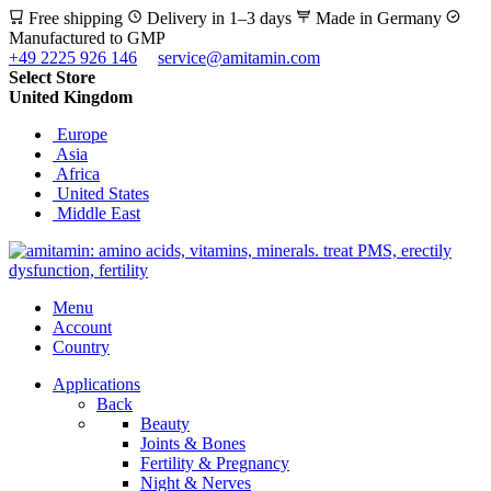
Free shipping
Delivery in 1–3 days
Made in Germany
Manufactured to GMP
+49 2225 926 146
service@amitamin.com
Select Store
United Kingdom
Europe
Asia
Africa
United States
Middle East
Menu
Account
Country
Applications
Back
Beauty
Joints & Bones
Fertility & Pregnancy
Night & Nerves